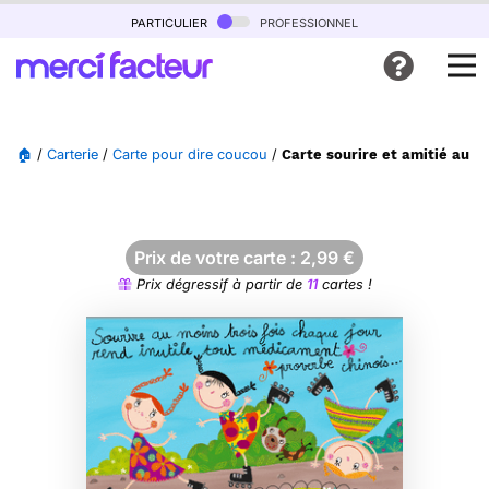
particulier
professionnel
🏠
/
Carterie
/
Carte pour dire coucou
/
Carte sourire et amitié au fi
Prix de votre carte :
2,99
€
Prix dégressif à partir de
11
cartes !