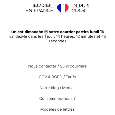
On est dimanche
votre courrier partira lundi 🚀
validez-le dans les
1
jour,
14
heures,
12
minutes et
44
secondes
Nous contacter
/
Suivi courriers
CGV & RGPD
/
Tarifs
Notre blog
/
Médias
Qui sommes-nous ?
Modèles de lettres