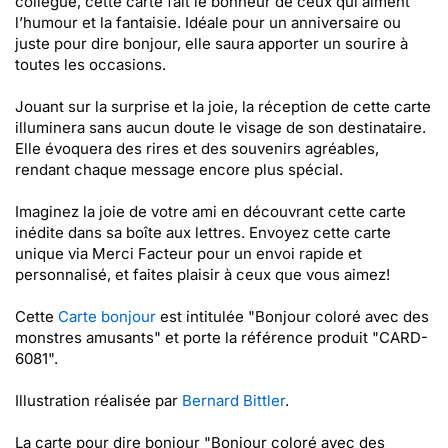
collègue, cette carte fait le bonheur de ceux qui aiment
l’humour et la fantaisie. Idéale pour un anniversaire ou
juste pour dire bonjour, elle saura apporter un sourire à
toutes les occasions.
Jouant sur la surprise et la joie, la réception de cette carte
illuminera sans aucun doute le visage de son destinataire.
Elle évoquera des rires et des souvenirs agréables,
rendant chaque message encore plus spécial.
Imaginez la joie de votre ami en découvrant cette carte
inédite dans sa boîte aux lettres. Envoyez cette carte
unique via Merci Facteur pour un envoi rapide et
personnalisé, et faites plaisir à ceux que vous aimez!
Cette
Carte bonjour
est intitulée "Bonjour coloré avec des
monstres amusants" et porte la référence produit "CARD-
6081".
Illustration réalisée par
Bernard Bittler
.
La carte pour dire bonjour "Bonjour coloré avec des