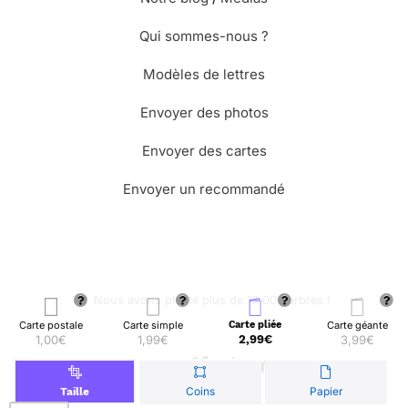
Qui sommes-nous ?
Modèles de lettres
Envoyer des photos
Envoyer des cartes
Envoyer un recommandé
🌳 Nous avons planté plus de 13.000 arbres !
Carte postale
Carte simple
Carte pliée
Carte géante
1,00€
1,99€
2,99€
3,99€
© Merci Facteur
Coins
Papier
Taille