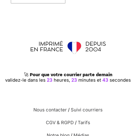
🚀
Pour que votre courrier parte demain
validez-le dans les
23
heures,
23
minutes et
43
secondes
Nous contacter
/
Suivi courriers
CGV & RGPD
/
Tarifs
Notre blog
/
Médias