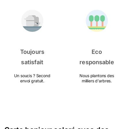
Toujours
Eco
satisfait
responsable
Un soucis ? Second
Nous plantons des
envoi gratuit.
milliers d'arbres.