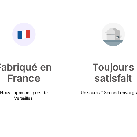
Fabriqué en
Toujours
France
satisfait
Nous imprimons près de
Un soucis ? Second envoi gra
Versailles.