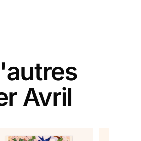
'autres
r Avril