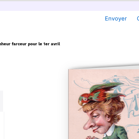
Envoyer
heur farceur pour le 1er avril