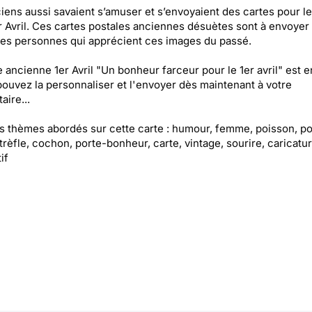
iens aussi savaient s’amuser et s’envoyaient des cartes pour le
 Avril. Ces cartes postales anciennes désuètes sont à envoyer
les personnes qui apprécient ces images du passé.
e ancienne 1er Avril "Un bonheur farceur pour le 1er avril" est e
pouvez la personnaliser et l'envoyer dès maintenant à votre
aire...
es thèmes abordés sur cette carte : humour, femme, poisson, p
, trèfle, cochon, porte-bonheur, carte, vintage, sourire, caricatur
if