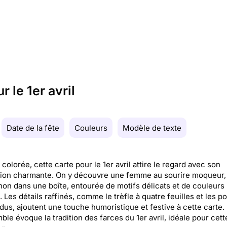
 le 1er avril
Date de la fête
Couleurs
Modèle de texte
 colorée, cette carte pour le 1er avril attire le regard avec son
ation charmante. On y découvre une femme au sourire moqueur,
on dans une boîte, entourée de motifs délicats et de couleurs
 Les détails raffinés, comme le trèfle à quatre feuilles et les p
us, ajoutent une touche humoristique et festive à cette carte.
ble évoque la tradition des farces du 1er avril, idéale pour cett