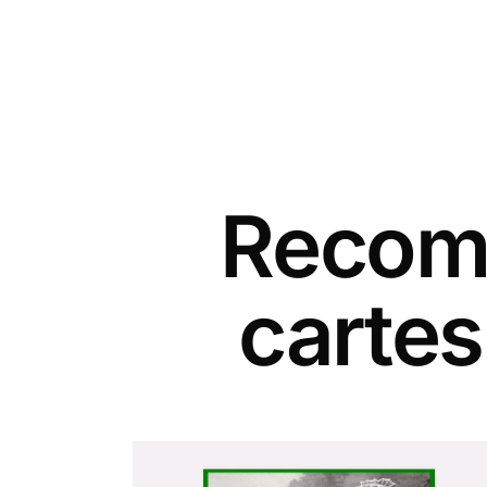
Recomm
cartes