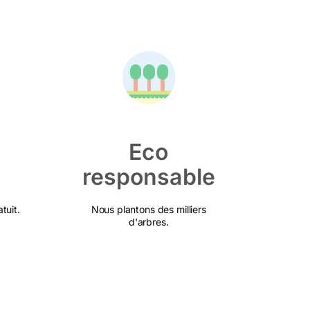
Eco
responsable
tuit.
Nous plantons des milliers
d'arbres.