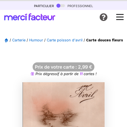
particulier
professionnel
🏠
/
Carterie
/
Humour
/
Carte poisson d'avril
/
Carte douces fleurs et
Prix de votre carte :
2,99
€
Prix dégressif à partir de
11
cartes !