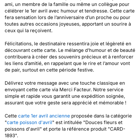
ami, un membre de la famille ou même un collègue pour
célébrer le 1er avril avec humour et tendresse. Cette carte
fera sensation lors de l’anniversaire d’un proche ou pour
toutes autres occasions joyeuses, apportant un sourire à
ceux qui la reçoivent.
Félicitations, le destinataire ressentira joie et légèreté en
découvrant cette carte. Le mélange d’humour et de beauté
contribuera à créer des souvenirs précieux et à renforcer
les liens d’amitié, en rappelant que le rire et l’amour vont
de pair, surtout en cette période festive.
Délivrez votre message avec une touche classique en
envoyant cette carte via Merci Facteur. Notre service
simple et rapide vous garantit une expédition soignée,
assurant que votre geste sera apprécié et mémorable !
Cette
carte 1er avril ancienne
proposée dans la catégorie
"
carte poisson d'avril
" est intitulée "Douces fleurs et
poissons d'avril" et porte la référence produit "CARD-
1893".