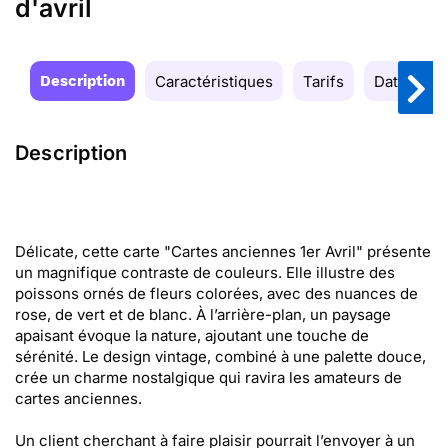
d'avril
Description
Caractéristiques
Tarifs
Date de la
Description
Délicate, cette carte "Cartes anciennes 1er Avril" présente
un magnifique contraste de couleurs. Elle illustre des
poissons ornés de fleurs colorées, avec des nuances de
rose, de vert et de blanc. À l’arrière-plan, un paysage
apaisant évoque la nature, ajoutant une touche de
sérénité. Le design vintage, combiné à une palette douce,
crée un charme nostalgique qui ravira les amateurs de
cartes anciennes.
Un client cherchant à faire plaisir pourrait l’envoyer à un