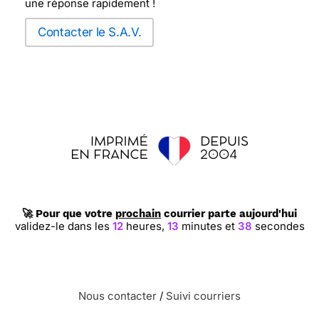
une réponse rapidement !
Contacter le S.A.V.
🚀 Pour que votre
prochain
courrier parte aujourd'hui
validez-le dans les
12
heures,
13
minutes et
37
secondes
Nous contacter
/
Suivi courriers