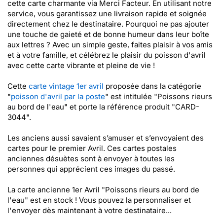
cette carte charmante via Merci Facteur. En utilisant notre
service, vous garantissez une livraison rapide et soignée
directement chez le destinataire. Pourquoi ne pas ajouter
une touche de gaieté et de bonne humeur dans leur boîte
aux lettres ? Avec un simple geste, faites plaisir à vos amis
et à votre famille, et célébrez le plaisir du poisson d'avril
avec cette carte vibrante et pleine de vie !
Cette
carte vintage 1er avril
proposée dans la catégorie
"
poisson d'avril par la poste
" est intitulée "Poissons rieurs
au bord de l'eau" et porte la référence produit "CARD-
3044".
Les anciens aussi savaient s’amuser et s’envoyaient des
cartes pour le premier Avril. Ces cartes postales
anciennes désuètes sont à envoyer à toutes les
personnes qui apprécient ces images du passé.
La carte ancienne 1er Avril "Poissons rieurs au bord de
l'eau" est en stock ! Vous pouvez la personnaliser et
l'envoyer dès maintenant à votre destinataire...