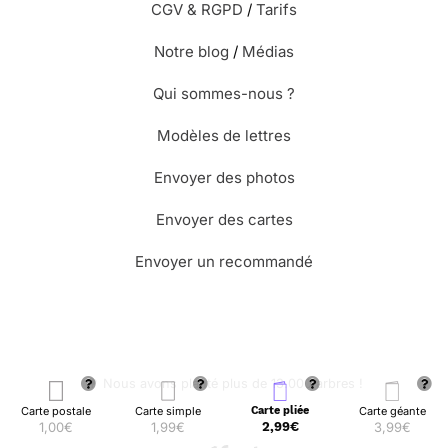
CGV & RGPD
/
Tarifs
Notre blog
/
Médias
Qui sommes-nous ?
Modèles de lettres
Envoyer des photos
Envoyer des cartes
Envoyer un recommandé
🌳 Nous avons planté plus de 13.000 arbres !
Carte postale
Carte simple
Carte pliée
Carte géante
1,00€
1,99€
2,99€
3,99€