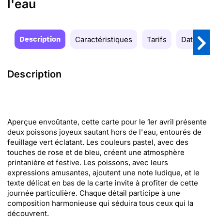
l'eau
Description
Caractéristiques
Tarifs
Date de la
Description
Aperçue envoûtante, cette carte pour le 1er avril présente
deux poissons joyeux sautant hors de l'eau, entourés de
feuillage vert éclatant. Les couleurs pastel, avec des
touches de rose et de bleu, créent une atmosphère
printanière et festive. Les poissons, avec leurs
expressions amusantes, ajoutent une note ludique, et le
texte délicat en bas de la carte invite à profiter de cette
journée particulière. Chaque détail participe à une
composition harmonieuse qui séduira tous ceux qui la
découvrent.