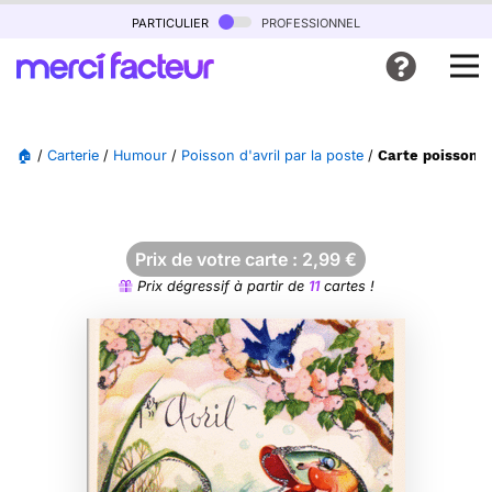
particulier
professionnel
🏠
/
Carterie
/
Humour
/
Poisson d'avril par la poste
/
Carte poissons 
Prix de votre carte :
2,99
€
Prix dégressif à partir de
11
cartes !