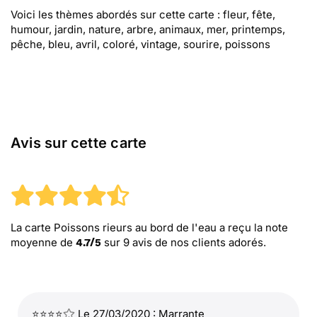
Voici les thèmes abordés sur cette carte : fleur, fête,
humour, jardin, nature, arbre, animaux, mer, printemps,
pêche, bleu, avril, coloré, vintage, sourire, poissons
Avis sur cette carte
La carte Poissons rieurs au bord de l'eau
a reçu la note
moyenne de
sur
9
avis de nos clients adorés.
4.7
/
5
⭐⭐⭐⭐
Le 27/03/2020 : Marrante