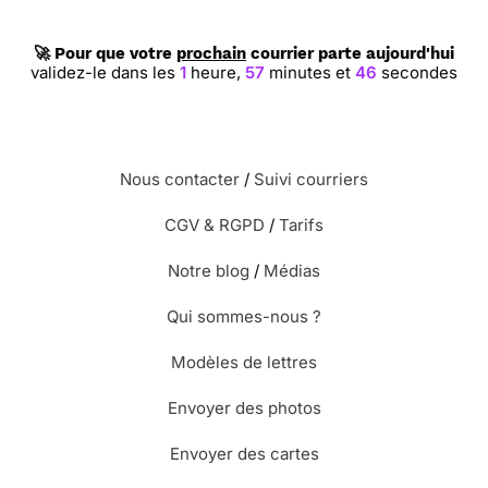
🚀 Pour que votre
prochain
courrier parte aujourd'hui
validez-le dans les
1
heure,
57
minutes et
45
secondes
Nous contacter
/
Suivi courriers
CGV & RGPD
/
Tarifs
Notre blog
/
Médias
Qui sommes-nous ?
Modèles de lettres
Envoyer des photos
Envoyer des cartes