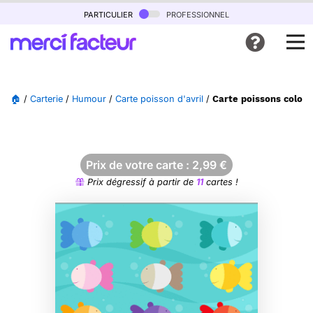
particulier
professionnel
🏠
/
Carterie
/
Humour
/
Carte poisson d'avril
/
Carte poissons coloré
Prix de votre carte :
2,99
€
Prix dégressif à partir de
11
cartes !