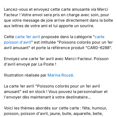
Lancez-vous et envoyez cette carte amusante via Merci
Facteur ! Votre envoi sera pris en charge avec soin, pour
que votre message de joie arrive directement dans la boîte
aux lettres de votre ami et lui apporte un sourire.
Cette
carte 1er avril
proposée dans la catégorie "
carte
poisson d'avril
" est intitulée "Poissons colorés pour un 1er
avril amusant" et porte la référence produit "CARD-6288".
Envoyez une carte 1er avril avec Merci-Facteur. Poisson
d'avril envoyé par La Poste !
Illustration réalisée par
Marina Rouzé
.
La carte 1er avril "Poissons colorés pour un 1er avril
amusant" est en stock ! Vous pouvez la personnaliser et
l'envoyer dès maintenant à votre destinataire...
Voici les thèmes abordés sur cette carte : fête, humour,
poisson, poisson d'avril, jaune, bulle, aquarelle, belle,