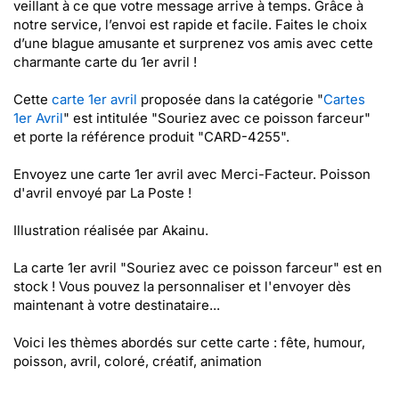
veillant à ce que votre message arrive à temps. Grâce à
notre service, l’envoi est rapide et facile. Faites le choix
d’une blague amusante et surprenez vos amis avec cette
charmante carte du 1er avril !
Cette
carte 1er avril
proposée dans la catégorie "
Cartes
1er Avril
" est intitulée "Souriez avec ce poisson farceur"
et porte la référence produit "CARD-4255".
Envoyez une carte 1er avril avec Merci-Facteur. Poisson
d'avril envoyé par La Poste !
Illustration réalisée par Akainu.
La carte 1er avril "Souriez avec ce poisson farceur" est en
stock ! Vous pouvez la personnaliser et l'envoyer dès
maintenant à votre destinataire...
Voici les thèmes abordés sur cette carte : fête, humour,
poisson, avril, coloré, créatif, animation