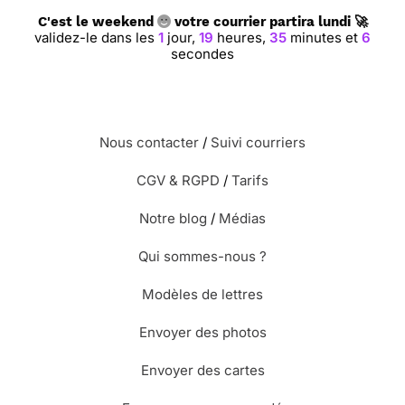
C'est le weekend
votre courrier partira lundi 🚀
validez-le dans les
1
jour,
19
heures,
35
minutes et
5
secondes
Nous contacter
/
Suivi courriers
CGV & RGPD
/
Tarifs
Notre blog
/
Médias
Qui sommes-nous ?
Modèles de lettres
Envoyer des photos
Envoyer des cartes