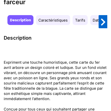
farceur
Description
Caractéristiques
Tarifs
Date de la
Description
Expriment une touche humoristique, cette carte du 1er
avril arbore un design coloré et ludique. Sur un fond violet
vibrant, on découvre un personnage pink amusant courant
avec un poisson en ligne. Ses grands yeux ronds et son
sourire malicieux capturent parfaitement l’esprit de cette
fête traditionnelle de la blague. La carte se distingue par
son esthétique simple mais captivante, attirant
immédiatement l’attention.
Conçue pour tous ceux qui souhaitent partager une