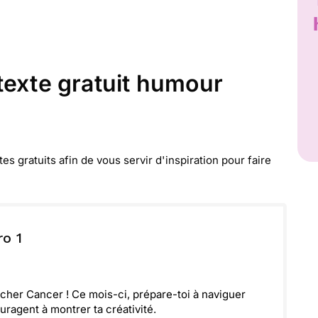
texte gratuit humour
 gratuits afin de vous servir d'inspiration pour faire
o 1
cher Cancer ! Ce mois-ci, prépare-toi à naviguer
ouragent à montrer ta créativité.