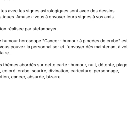
tes avec les signes astrologiques sont avec des dessins
tiques. Amusez-vous à envoyer leurs signes à vos amis.
ation réalisée par stefanbayer.
e humour horoscope "Cancer : humour à pincées de crabe" est
 Vous pouvez la personnaliser et l'envoyer dès maintenant à vot
aire...
es thèmes abordés sur cette carte : humour, nuit, détente, plage
l, coloré, crabe, sourire, divination, caricature, personnage,
tion, cancer, absurde, bizarre