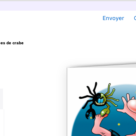
Envoyer
ées de crabe