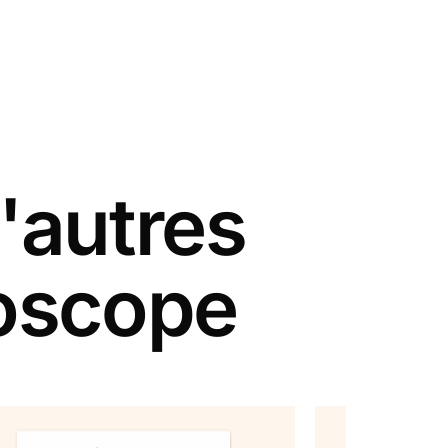
'autres
oscope