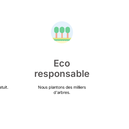
Eco
responsable
tuit.
Nous plantons des milliers
d'arbres.