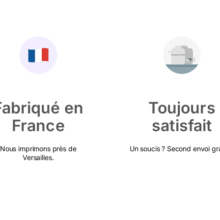
Fabriqué en
Toujours
France
satisfait
Nous imprimons près de
Un soucis ? Second envoi gra
Versailles.