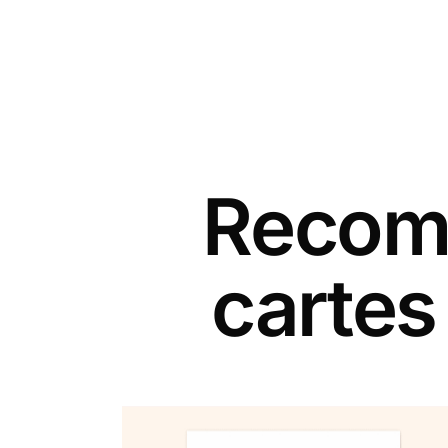
Recomm
carte