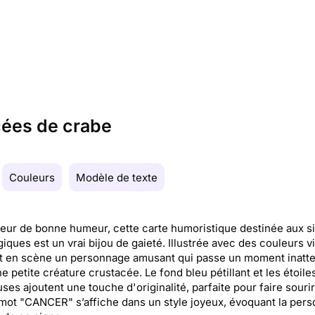
cées de crabe
Couleurs
Modèle de texte
eur de bonne humeur, cette carte humoristique destinée aux s
giques est un vrai bijou de gaieté. Illustrée avec des couleurs v
et en scène un personnage amusant qui passe un moment inatt
e petite créature crustacée. Le fond bleu pétillant et les étoile
ses ajoutent une touche d'originalité, parfaite pour faire sourir
 mot "CANCER" s’affiche dans un style joyeux, évoquant la pers