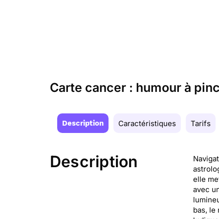
Carte cancer : humour à pin
Description
Caractéristiques
Tarifs
Description
Navigat
astrolo
elle m
avec un
lumineu
bas, le