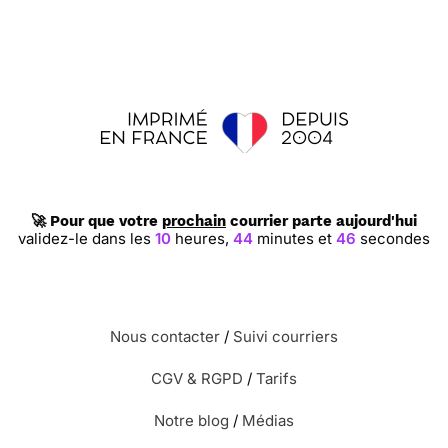
🚀 Pour que votre
prochain
courrier parte aujourd'hui
validez-le dans les
10
heures,
44
minutes et
45
secondes
Nous contacter
/
Suivi courriers
CGV & RGPD
/
Tarifs
Notre blog
/
Médias