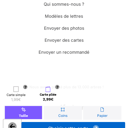
Qui sommes-nous ?
Modèles de lettres
Envoyer des photos
Envoyer des cartes
Envoyer un recommandé
🌳 Nous avons planté plus de 13.000 arbres !
Carte simple
Carte pliée
1,99€
2,99€
© Merci Facteur
Coins
Papier
Taille