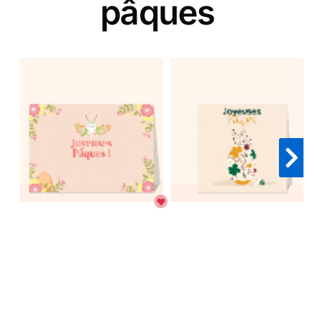
pâques