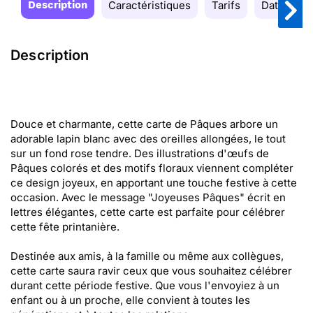
Description
Caractéristiques
Tarifs
Date de la
Description
Douce et charmante, cette carte de Pâques arbore un
adorable lapin blanc avec des oreilles allongées, le tout
sur un fond rose tendre. Des illustrations d'œufs de
Pâques colorés et des motifs floraux viennent compléter
ce design joyeux, en apportant une touche festive à cette
occasion. Avec le message "Joyeuses Pâques" écrit en
lettres élégantes, cette carte est parfaite pour célébrer
cette fête printanière.
Destinée aux amis, à la famille ou même aux collègues,
cette carte saura ravir ceux que vous souhaitez célébrer
durant cette période festive. Que vous l'envoyiez à un
enfant ou à un proche, elle convient à toutes les