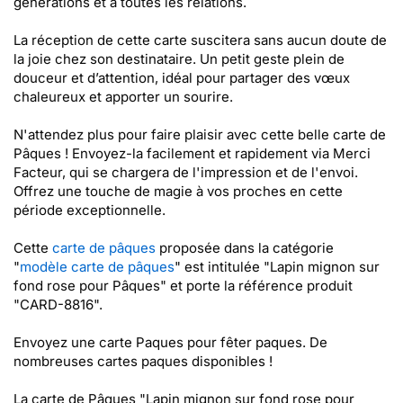
générations et à toutes les relations.
La réception de cette carte suscitera sans aucun doute de
la joie chez son destinataire. Un petit geste plein de
douceur et d’attention, idéal pour partager des vœux
chaleureux et apporter un sourire.
N'attendez plus pour faire plaisir avec cette belle carte de
Pâques ! Envoyez-la facilement et rapidement via Merci
Facteur, qui se chargera de l'impression et de l'envoi.
Offrez une touche de magie à vos proches en cette
période exceptionnelle.
Cette
carte de pâques
proposée dans la catégorie
"
modèle carte de pâques
" est intitulée "Lapin mignon sur
fond rose pour Pâques" et porte la référence produit
"CARD-8816".
Envoyez une carte Paques pour fêter paques. De
nombreuses cartes paques disponibles !
La carte de Pâques "Lapin mignon sur fond rose pour