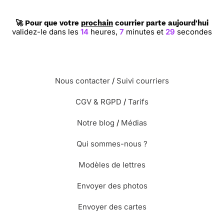
🚀 Pour que votre
prochain
courrier parte aujourd'hui
validez-le dans les
14
heures,
7
minutes et
28
secondes
Nous contacter
/
Suivi courriers
CGV & RGPD
/
Tarifs
Notre blog
/
Médias
Qui sommes-nous ?
Modèles de lettres
Envoyer des photos
Envoyer des cartes