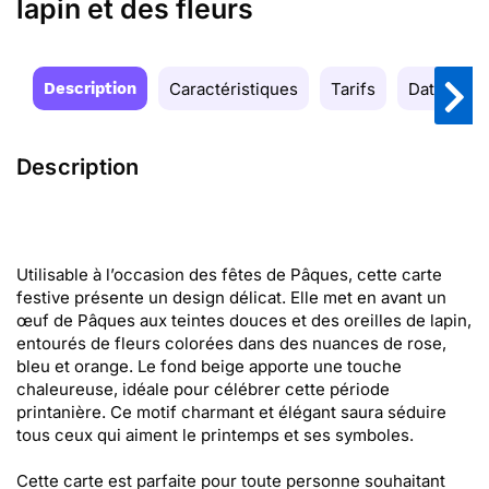
lapin et des fleurs
Description
Caractéristiques
Tarifs
Date de la
Description
Utilisable à l’occasion des fêtes de Pâques, cette carte
festive présente un design délicat. Elle met en avant un
œuf de Pâques aux teintes douces et des oreilles de lapin,
entourés de fleurs colorées dans des nuances de rose,
bleu et orange. Le fond beige apporte une touche
chaleureuse, idéale pour célébrer cette période
printanière. Ce motif charmant et élégant saura séduire
tous ceux qui aiment le printemps et ses symboles.
Cette carte est parfaite pour toute personne souhaitant