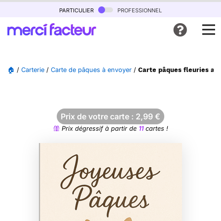
particulier
professionnel
🏠
/
Carterie
/
Carte de pâques à envoyer
/
Carte pâques fleuries ave
Prix de votre carte :
2,99
€
Prix dégressif à partir de
11
cartes !