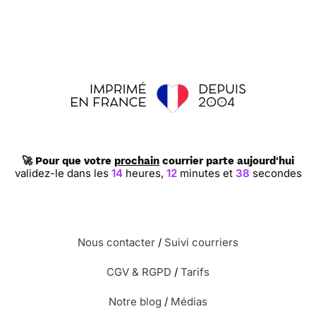
🚀 Pour que votre
prochain
courrier parte aujourd'hui
validez-le dans les
14
heures,
12
minutes et
38
secondes
Nous contacter
/
Suivi courriers
CGV & RGPD
/
Tarifs
Notre blog
/
Médias