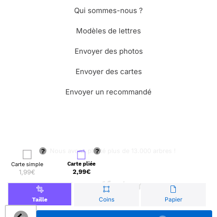
Qui sommes-nous ?
Modèles de lettres
Envoyer des photos
Envoyer des cartes
Envoyer un recommandé
🌳 Nous avons planté plus de 13.000 arbres !
Carte simple
Carte pliée
1,99€
2,99€
© Merci Facteur
Coins
Papier
Taille