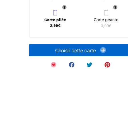
Carte géante
Carte pliée
2,99€
3,99€
Choisir cette carte