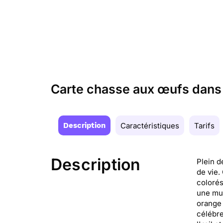
Carte chasse aux œufs dans l
Description
Caractéristiques
Tarifs
Description
Plein d
de vie.
colorés
une mul
orange 
célébre