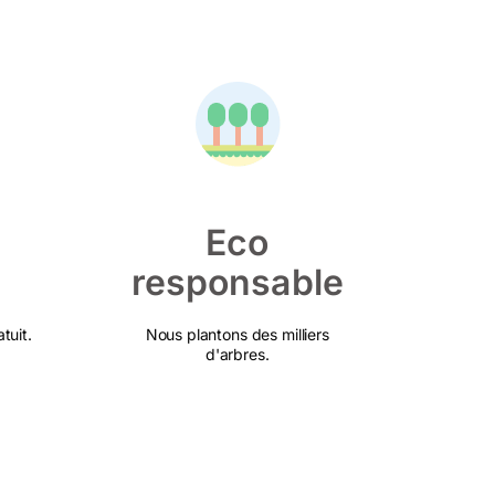
Eco
responsable
tuit.
Nous plantons des milliers
d'arbres.