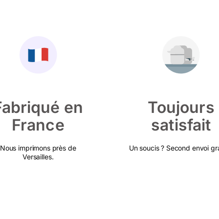
Fabriqué en
Toujours
France
satisfait
Nous imprimons près de
Un soucis ? Second envoi gra
Versailles.