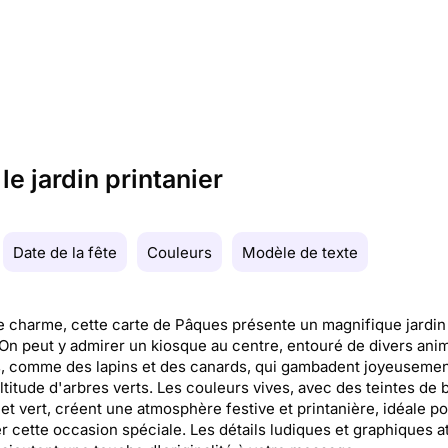
e jardin printanier
Date de la fête
Couleurs
Modèle de texte
e charme, cette carte de Pâques présente un magnifique jardin
 On peut y admirer un kiosque au centre, entouré de divers ani
, comme des lapins et des canards, qui gambadent joyeusemen
titude d'arbres verts. Les couleurs vives, avec des teintes de b
et vert, créent une atmosphère festive et printanière, idéale p
r cette occasion spéciale. Les détails ludiques et graphiques at