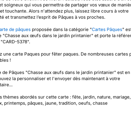
et soigneux qui vous permettra de partager vos vœux de maniè
et touchante. Alors n'attendez plus, laissez libre cours à votre
ité et transmettez l’esprit de Pâques à vos proches.
arte de pâques
proposée dans la catégorie "
Cartes Pâques
" es
ée "Chasse aux œufs dans le jardin printanier" et porte la référ
t "CARD-5378".
z une carte Paques pour fêter paques. De nombreuses cartes 
bles !
e de Pâques "Chasse aux œufs dans le jardin printanier" est en 
uvez la personnaliser et l'envoyer dès maintenant à votre
aire...
es thèmes abordés sur cette carte : fête, jardin, nature, mariage,
, printemps, pâques, jaune, tradition, oeufs, chasse