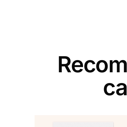
Recomm
ca