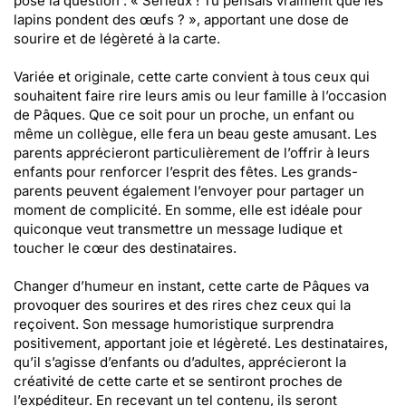
pose la question : « Sérieux ! Tu pensais vraiment que les
lapins pondent des œufs ? », apportant une dose de
sourire et de légèreté à la carte.
Variée et originale, cette carte convient à tous ceux qui
souhaitent faire rire leurs amis ou leur famille à l’occasion
de Pâques. Que ce soit pour un proche, un enfant ou
même un collègue, elle fera un beau geste amusant. Les
parents apprécieront particulièrement de l’offrir à leurs
enfants pour renforcer l’esprit des fêtes. Les grands-
parents peuvent également l’envoyer pour partager un
moment de complicité. En somme, elle est idéale pour
quiconque veut transmettre un message ludique et
toucher le cœur des destinataires.
Changer d’humeur en instant, cette carte de Pâques va
provoquer des sourires et des rires chez ceux qui la
reçoivent. Son message humoristique surprendra
positivement, apportant joie et légèreté. Les destinataires,
qu’il s’agisse d’enfants ou d’adultes, apprécieront la
créativité de cette carte et se sentiront proches de
l’expéditeur. En recevant un tel contenu, ils seront