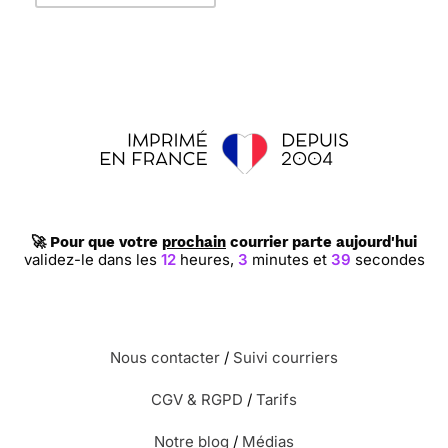
🚀 Pour que votre
prochain
courrier parte aujourd'hui
validez-le dans les
12
heures,
3
minutes et
38
secondes
Nous contacter
/
Suivi courriers
CGV & RGPD
/
Tarifs
Notre blog
/
Médias