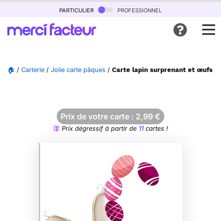
particulier
professionnel
🏠
/
Carterie
/
Jolie carte pâques
/
Carte lapin surprenant et œufs c
Prix de votre carte :
2,99
€
Prix dégressif à partir de
11
cartes !