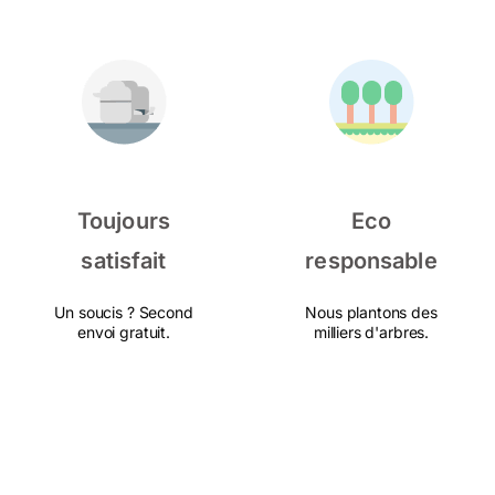
Toujours
Eco
satisfait
responsable
Un soucis ? Second
Nous plantons des
envoi gratuit.
milliers d'arbres.