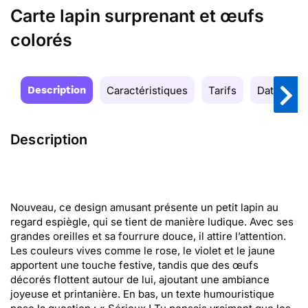
Carte lapin surprenant et œufs
colorés
Description
Caractéristiques
Tarifs
Date de la
Description
Nouveau, ce design amusant présente un petit lapin au
regard espiègle, qui se tient de manière ludique. Avec ses
grandes oreilles et sa fourrure douce, il attire l’attention.
Les couleurs vives comme le rose, le violet et le jaune
apportent une touche festive, tandis que des œufs
décorés flottent autour de lui, ajoutant une ambiance
joyeuse et printanière. En bas, un texte humouristique