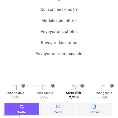
Qui sommes-nous ?
Modèles de lettres
Envoyer des photos
Envoyer des cartes
Envoyer un recommandé
🌳 Nous avons planté plus de 13.000 arbres !
Carte postale
Carte simple
Carte pliée
Carte géante
1,00€
1,99€
2,99€
3,99€
© Merci Facteur
Coins
Papier
Taille