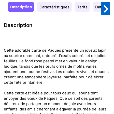
Description
Caractéristiques
Tarifs
Date de la
Description
Cette adorable carte de Pâques présente un joyeux lapin
au sourire charmant, entouré d'œufs colorés et de jolies
feuilles. Le fond rose pastel met en valeur le design
ludique, tandis que les œufs ornés de motifs variés
ajoutent une touche festive. Les couleurs vives et douces
créent une atmosphère joyeuse, parfaite pour célébrer
cette fête printanière.
Cette carte est idéale pour tous ceux qui souhaitent
envoyer des vœux de Pâques. Que ce soit des parents
désireux de partager un moment de joie avec leurs
enfants, des amis cherchant à égayer la journée de leurs