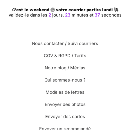
C'est le weekend
votre courrier partira lundi 🚀
validez-le dans les
2
jours,
23
minutes et
36
secondes
Nous contacter
/
Suivi courriers
CGV & RGPD
/
Tarifs
Notre blog
/
Médias
Qui sommes-nous ?
Modèles de lettres
Envoyer des photos
Envoyer des cartes
Envoyer un recommandé