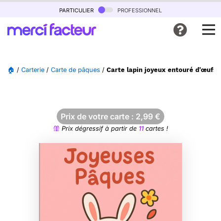
particulier
professionnel
🏠
/
Carterie
/
Carte de pâques
/
Carte lapin joyeux entouré d'œufs 
Prix de votre carte :
2,99
€
Prix dégressif à partir de
11
cartes !