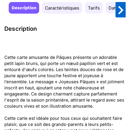
Description
Caractéristiques
Tarifs
Date de la
Description
Cette carte amusante de Pâques présente un adorable
petit lapin bruns, qui porte un nœud papillon vert et est
entouré d'œufs colorés. Les teintes douces de rose et de
jaune apportent une touche festive et joyeuse à
l’ensemble. Le message « Joyeuses Pâques » est joliment
inscrit en haut, ajoutant une note chaleureuse et
engageante. Ce design charmant capture parfaitement
l'esprit de la saison printanière, attirant le regard avec ses
couleurs vives et son illustration amusante.
Cette carte est idéale pour tous ceux qui souhaitent faire
plaisir, que ce soit des grands-parents à leurs petits-