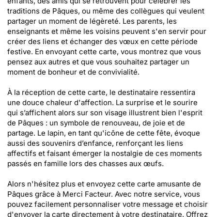
enfants, des amis qui se retrouvent pour célébrer les
traditions de Pâques, ou même des collègues qui veulent
partager un moment de légèreté. Les parents, les
enseignants et même les voisins peuvent s'en servir pour
créer des liens et échanger des vœux en cette période
festive. En envoyant cette carte, vous montrez que vous
pensez aux autres et que vous souhaitez partager un
moment de bonheur et de convivialité.
À la réception de cette carte, le destinataire ressentira
une douce chaleur d'affection. La surprise et le sourire
qui s’affichent alors sur son visage illustrent bien l'esprit
de Pâques : un symbole de renouveau, de joie et de
partage. Le lapin, en tant qu'icône de cette fête, évoque
aussi des souvenirs d’enfance, renforçant les liens
affectifs et faisant émerger la nostalgie de ces moments
passés en famille lors des chasses aux œufs.
Alors n'hésitez plus et envoyez cette carte amusante de
Pâques grâce à Merci Facteur. Avec notre service, vous
pouvez facilement personnaliser votre message et choisir
d'envoyer la carte directement à votre destinataire. Offrez