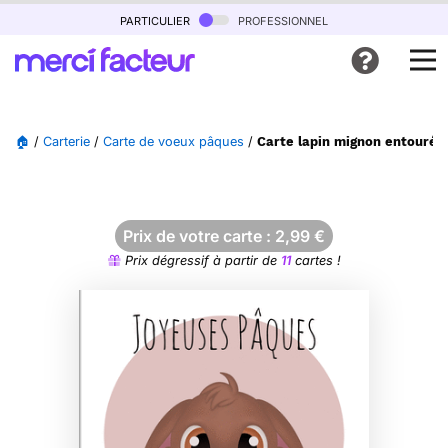
particulier
professionnel
🏠
/
Carterie
/
Carte de voeux pâques
/
Carte lapin mignon entouré d
Prix de votre carte :
2,99
€
Prix dégressif à partir de
11
cartes !