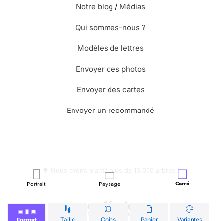
Notre blog
/
Médias
Qui sommes-nous ?
Modèles de lettres
Envoyer des photos
Envoyer des cartes
Envoyer un recommandé
🌳 Nous avons planté plus de 13.000 arbres !
Portrait
Paysage
Carré
© Merci Facteur
Taille
Coins
Papier
Variantes
Format