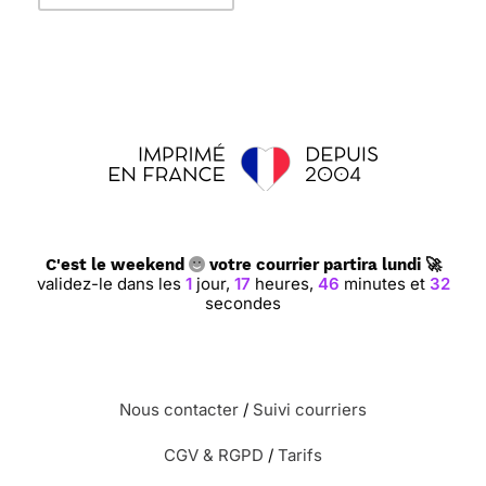
C'est le weekend
votre courrier partira lundi 🚀
validez-le dans les
1
jour,
17
heures,
46
minutes et
31
secondes
Nous contacter
/
Suivi courriers
CGV & RGPD
/
Tarifs