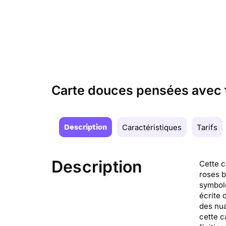
Carte douces pensées avec 
Description
Caractéristiques
Tarifs
Description
Cette c
roses b
symbol
écrite 
des nua
cette c