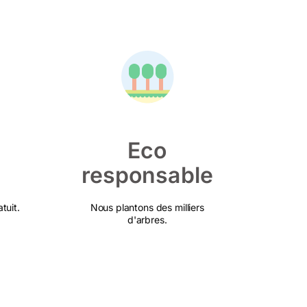
Eco
responsable
tuit.
Nous plantons des milliers
d'arbres.