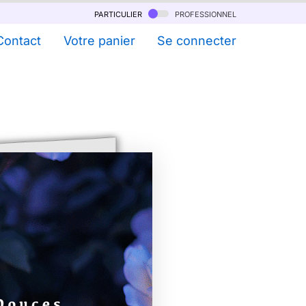
particulier
professionnel
Contact
Votre panier
Se connecter