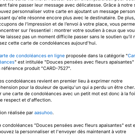
ent faire passer leur message avec délicatesse. Grâce à notre 
uvez personnaliser votre carte en ajoutant un message person
ssant qu'elle résonne encore plus avec le destinataire. De plus
cupons de l’impression et de l’envoi à votre place, vous perme
ncentrer sur l’essentiel : montrer votre soutien à ceux que vou
Ne laissez pas un moment difficile passer sans le soutien qu’il 
sez cette carte de condoléances aujourd'hui.
arte de condoléances en ligne
proposée dans la catégorie "
Car
éances
" est intitulée "Douces pensées avec fleurs apaisantes"
a référence produit "CARD-7527".
ses condoléances revient en premier lieu à exprimer notre
ension pour la douleur de quelqu'un qui a perdu un être cher.
 une carte de condoléances avec un petit mot est donc à la fo
e respect et d'affection.
tion réalisée par
aasuhoo
.
e condoléances "Douces pensées avec fleurs apaisantes" est 
pouvez la personnaliser et l'envoyer dès maintenant à votre