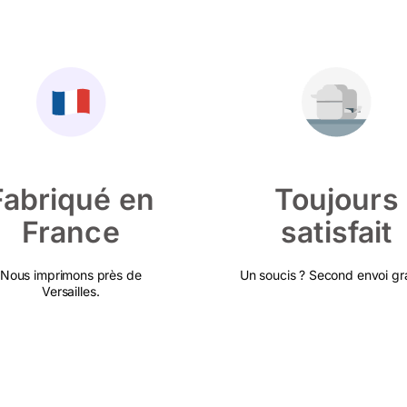
Fabriqué en
Toujours
France
satisfait
Nous imprimons près de
Un soucis ? Second envoi gra
Versailles.