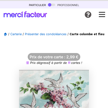
particulier
professionnel
🏠
/
Carterie
/
Présenter des condoléances
/
Carte colombe et fleurs
Prix de votre carte :
2,99
€
Prix dégressif à partir de
11
cartes !