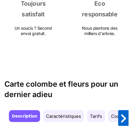
Toujours
Eco
satisfait
responsable
Un soucis ? Second
Nous plantons des
envoi gratuit.
milliers d'arbres.
Carte colombe et fleurs pour un
dernier adieu
Description
Caractéristiques
Tarifs
Couleurs