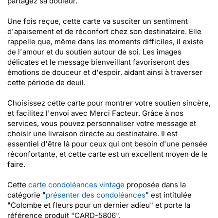
partagez sa douleur.
Une fois reçue, cette carte va susciter un sentiment
d'apaisement et de réconfort chez son destinataire. Elle
rappelle que, même dans les moments difficiles, il existe
de l'amour et du soutien autour de soi. Les images
délicates et le message bienveillant favoriseront des
émotions de douceur et d'espoir, aidant ainsi à traverser
cette période de deuil.
Choisissez cette carte pour montrer votre soutien sincère,
et facilitez l'envoi avec Merci Facteur. Grâce à nos
services, vous pouvez personnaliser votre message et
choisir une livraison directe au destinataire. Il est
essentiel d'être là pour ceux qui ont besoin d'une pensée
réconfortante, et cette carte est un excellent moyen de le
faire.
Cette
carte condoléances vintage
proposée dans la
catégorie "
présenter des condoléances
" est intitulée
"Colombe et fleurs pour un dernier adieu" et porte la
référence produit "CARD-5806".