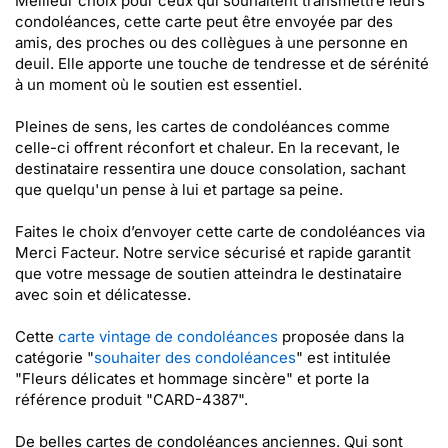
Meilleur choix pour ceux qui souhaitent transmettre leurs
condoléances, cette carte peut être envoyée par des
amis, des proches ou des collègues à une personne en
deuil. Elle apporte une touche de tendresse et de sérénité
à un moment où le soutien est essentiel.
Pleines de sens, les cartes de condoléances comme
celle-ci offrent réconfort et chaleur. En la recevant, le
destinataire ressentira une douce consolation, sachant
que quelqu'un pense à lui et partage sa peine.
Faites le choix d’envoyer cette carte de condoléances via
Merci Facteur. Notre service sécurisé et rapide garantit
que votre message de soutien atteindra le destinataire
avec soin et délicatesse.
Cette
carte vintage de condoléances
proposée dans la
catégorie "
souhaiter des condoléances
" est intitulée
"Fleurs délicates et hommage sincère" et porte la
référence produit "CARD-4387".
De belles cartes de condoléances anciennes. Qui sont