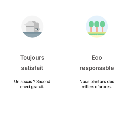
Toujours
Eco
satisfait
responsable
Un soucis ? Second
Nous plantons des
envoi gratuit.
milliers d'arbres.