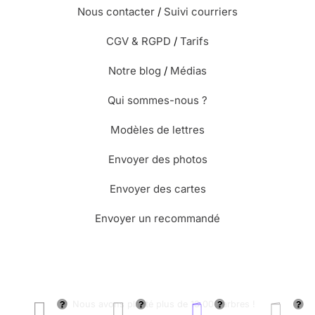
Nous contacter
/
Suivi courriers
CGV & RGPD
/
Tarifs
Notre blog
/
Médias
Qui sommes-nous ?
Modèles de lettres
Envoyer des photos
Envoyer des cartes
Envoyer un recommandé
🌳 Nous avons planté plus de 13.000 arbres !