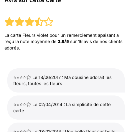
Avis sur cette carte
La carte Fleurs violet pour un remerciement apaisant
a
reçu la note moyenne de
sur
16
avis de nos clients
3.9
/
5
adorés.
⭐⭐⭐⭐
Le 18/06/2017 : Ma cousine adorait les
fleurs, toutes les fleurs
⭐⭐⭐⭐
Le 02/04/2014 : La simplicité de cette
carte .
⭐⭐⭐⭐
Le 28/01/2014 : Une belle fleur sur belle