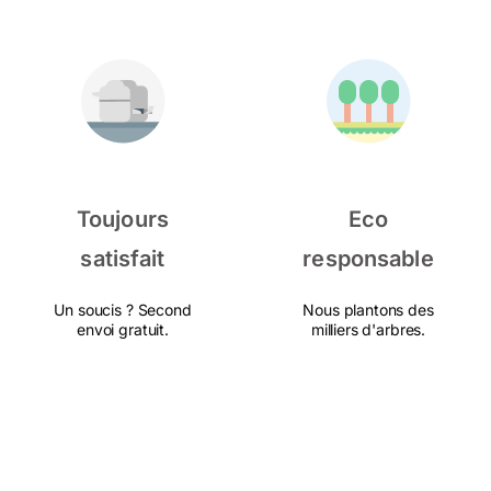
Toujours
Eco
satisfait
responsable
Un soucis ? Second
Nous plantons des
envoi gratuit.
milliers d'arbres.