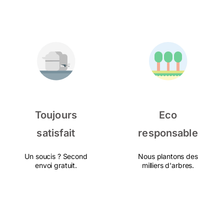
Toujours
Eco
satisfait
responsable
Un soucis ? Second
Nous plantons des
envoi gratuit.
milliers d'arbres.