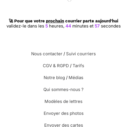
🚀 Pour que votre
prochain
courrier parte aujourd'hui
validez-le dans les
5
heures,
44
minutes et
56
secondes
Nous contacter
/
Suivi courriers
CGV & RGPD
/
Tarifs
Notre blog
/
Médias
Qui sommes-nous ?
Modèles de lettres
Envoyer des photos
Envoyer des cartes