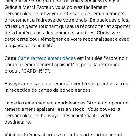
Démontrer votre gratitude n’a jamais été aussi simple.
Grâce à Merci Facteur, vous pouvez facilement
personnaliser et envoyer cette carte de remerciements
directement à l’adresse de votre choix. En quelques clics,
offrez un geste touchant qui saura réconforter et apporter
de la lumière dans des moments sombres. Choisissez
cette carte pour témoigner de votre reconnaissance avec
élégance et sensibilité.
Cette
Carte remerciement décès
est intitulée "Arbre noir
pour un remerciement apaisant" et porte la référence
produit "CARD-1517".
Envoyez une carte de remerciement à vos proches après
la reception de cartes de condoléances.
La carte remerciement condoléances "Arbre noir pour un
remerciement apaisant" est en stock ! Vous pouvez la
personnaliser et l'envoyer dès maintenant à votre
destinataire...
Voici les thèmes abordés sur cette carte : arbre, merci,