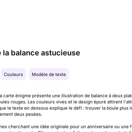
 la balance astucieuse
Couleurs
Modèle de texte
la carte énigme présente une illustration de balance à deux pla
ules rouges. Les couleurs vives et le design épuré attirent l'att
que le texte en dessous explique le défi : trouver la boule plus 
lement deux pesées.
es cherchant une idée originale pour un anniversaire ou une f