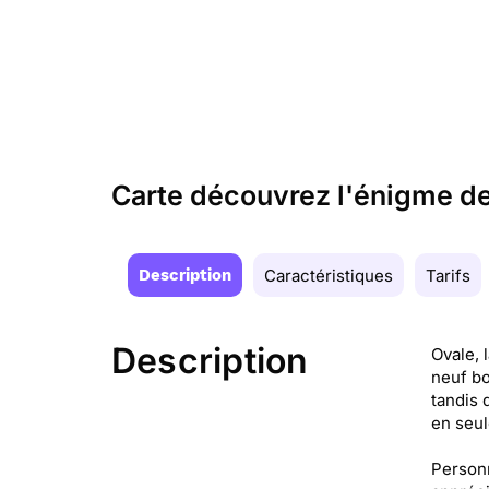
Carte découvrez l'énigme de
Description
Caractéristiques
Tarifs
Description
Ovale, 
neuf bo
tandis 
en seu
Personn