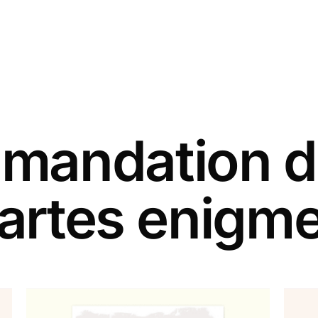
andation d
artes enigm