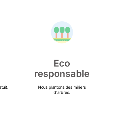
Eco
responsable
tuit.
Nous plantons des milliers
d'arbres.