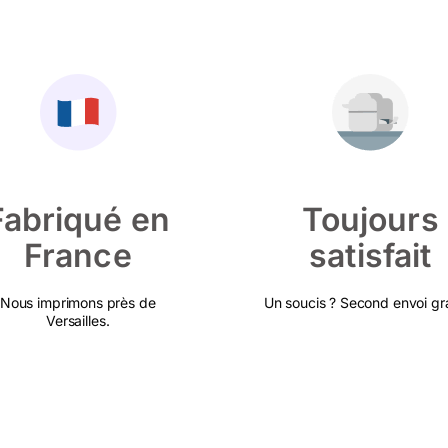
Fabriqué en
Toujours
France
satisfait
Nous imprimons près de
Un soucis ? Second envoi gra
Versailles.