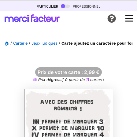
particulier
professionnel
🏠
/
Carterie
/
Jeux ludiques
/
Carte ajoutez un caractère pour form
Prix de votre carte :
2,99
€
Prix dégressif à partir de
11
cartes !