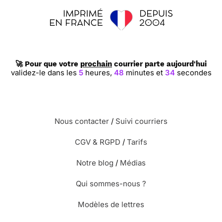
🚀 Pour que votre
prochain
courrier parte aujourd'hui
validez-le dans les
5
heures,
48
minutes et
33
secondes
Nous contacter
/
Suivi courriers
CGV & RGPD
/
Tarifs
Notre blog
/
Médias
Qui sommes-nous ?
Modèles de lettres