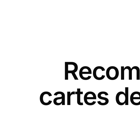
Recomm
cartes de