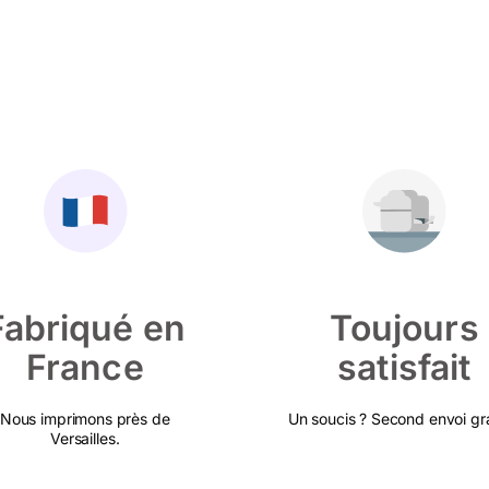
Fabriqué en
Toujours
France
satisfait
Nous imprimons près de
Un soucis ? Second envoi gra
Versailles.