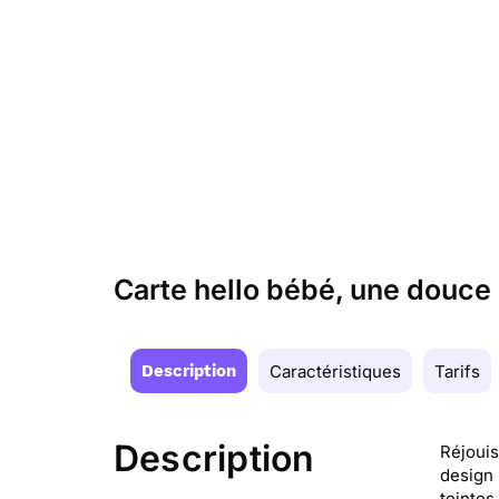
Carte hello bébé, une douce
Description
Caractéristiques
Tarifs
Description
Réjouis
design 
teintes