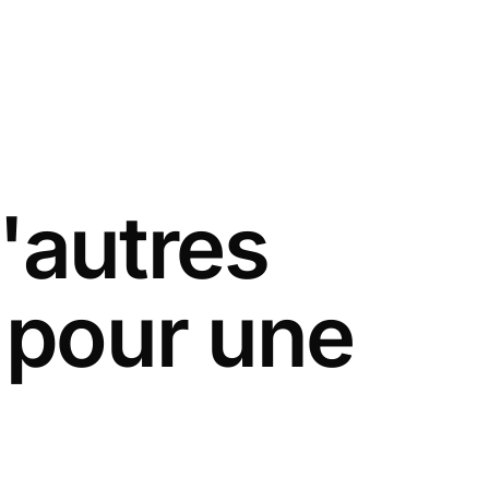
'autres
s pour une