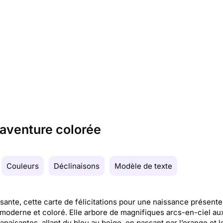
 aventure colorée
Couleurs
Déclinaisons
Modèle de texte
sante, cette carte de félicitations pour une naissance présente
moderne et coloré. Elle arbore de magnifiques arcs-en-ciel au
 apaisantes, allant du bleu au beige, en passant par l’orange et le