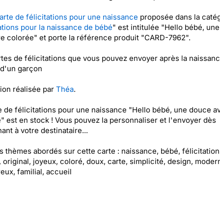
arte de félicitations pour une naissance
proposée dans la caté
tations pour la naissance de bébé
" est intitulée "Hello bébé, un
e colorée" et porte la référence produit "CARD-7962".
tes de félicitations que vous pouvez envoyer après la naissan
u d'un garçon
tion réalisée par
Théa
.
e de félicitations pour une naissance "Hello bébé, une douce a
" est en stock ! Vous pouvez la personnaliser et l'envoyer dès
ant à votre destinataire...
es thèmes abordés sur cette carte : naissance, bébé, félicitation
, original, joyeux, coloré, doux, carte, simplicité, design, moder
eux, familial, accueil