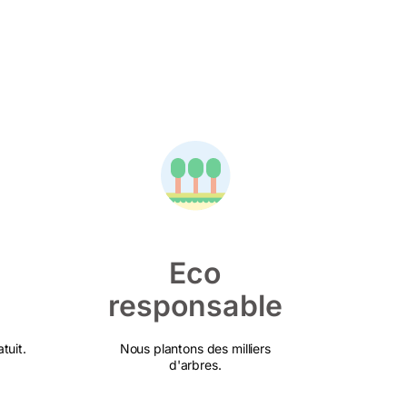
Eco
responsable
tuit.
Nous plantons des milliers
d'arbres.