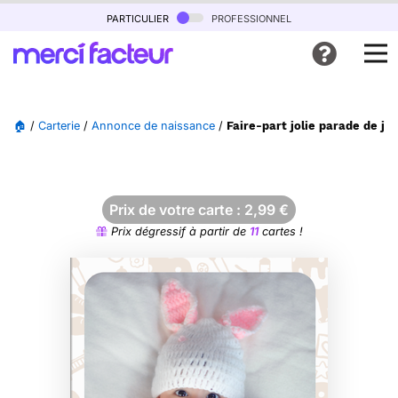
particulier
professionnel
🏠
/
Carterie
/
Annonce de naissance
/
Faire-part jolie parade de jo
Prix de votre carte :
2,99
€
Prix dégressif à partir de
11
cartes !