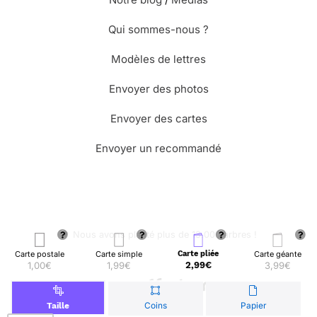
Qui sommes-nous ?
Modèles de lettres
Envoyer des photos
Envoyer des cartes
Envoyer un recommandé
🌳 Nous avons planté plus de 13.000 arbres !
Carte postale
Carte simple
Carte pliée
Carte géante
1,00€
1,99€
2,99€
3,99€
© Merci Facteur
Coins
Papier
Taille