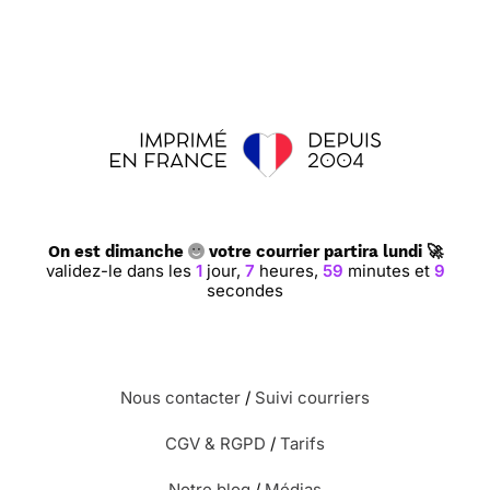
On est dimanche
votre courrier partira lundi 🚀
validez-le dans les
1
jour,
7
heures,
59
minutes et
9
secondes
Nous contacter
/
Suivi courriers
CGV & RGPD
/
Tarifs
Notre blog
/
Médias