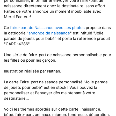
personnaliser, imprimer et envoyer votre faire-part de
naissance directement chez le destinataire, sans effort.
Faites de votre annonce un moment inoubliable avec
Merci Facteur!
Ce
faire-part de Naissance avec ses photos
proposé dans
la catégorie "
annonce de naissance
" est intitulé "Jolie
parade de jouets pour bébé" et porte la référence produit
"CARD-4286".
Une série de faire-part de naissance personnalisable pour
les filles ou pour les garçon.
Illustration réalisée par Nathan.
La carte Faire-part naissance personnalisé "Jolie parade
de jouets pour bébé" est en stock ! Vous pouvez la
personnaliser et l'envoyer dès maintenant à votre
destinataire...
Voici les thèmes abordés sur cette carte : naissance,
bébé, faire-part, animaux, mignon, tendresse, décoration,