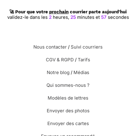
🚀 Pour que votre
prochain
courrier parte aujourd'hui
validez-le dans les
2
heures,
25
minutes et
56
secondes
Nous contacter
/
Suivi courriers
CGV & RGPD
/
Tarifs
Notre blog
/
Médias
Qui sommes-nous ?
Modèles de lettres
Envoyer des photos
Envoyer des cartes