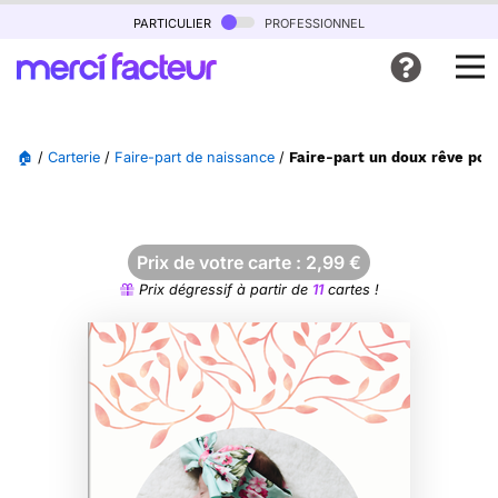
particulier
professionnel
🏠
/
Carterie
/
Faire-part de naissance
/
Faire-part un doux rêve pour 
Prix de votre carte :
2,99
€
Prix dégressif à partir de
11
cartes !