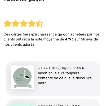
Ces cartes faire-part naissance garçon
achetées par nos
clients ont reçu la note moyenne de
sur
58
avis de
4.7
/
5
nos clients adorés.
⭐⭐⭐⭐⭐ le 12/04/26 : Rien à
modifier. je suis toujours
contente de ce que je découvre.
merci.
⭐⭐⭐⭐ le 23/04/24 : R a s