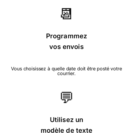
📆
⭐⭐⭐⭐ le 11/07/14 : Carte amusante et
solution pratique. merci
Programmez
vos envois
⭐⭐⭐ le 03/05/14 : Carte
sympathique
Vous choisissez à quelle date doit être posté votre
courrier.
💬
⭐⭐⭐ le 17/02/14 : C'est la seule que j'ai
trouvée qui convenait, pour félicitation de
naissance garçon.
Utilisez un
modèle de texte