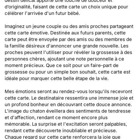
dessin délicat apporte une touche de douceur et
d’originalité, faisant de cette carte un choix unique pour
célébrer l'arrivée d'un futur bébé.
Imaginez un jeune couple ou des amis proches partageant
cette carte émotive. Destinée aux futurs parents, cette
carte peut être envoyée par des amis ou des membres de
la famille désireux d'annoncer une grande nouvelle. Les
proches peuvent l'utiliser pour révéler la grossesse à des
personnes chères, ajoutant une note personnelle à ce
moment précieux. Que ce soit pour un faire-part de
grossesse ou pour un simple bon souhait, cette carte est
idéale pour marquer cette belle étape de la vie.
Mes émotions seront au rendez-vous lorsqu'ils recevront
cette carte. Le destinataire ressentira une immense joie et
un profond bonheur en découvrant cette douce annonce.
L'image du chaton éveillera des sentiments de tendresse
et d'affection, rendant ce moment encore plus
mémorable. La surprise et l'excitation seront palpables,
rendant cette découverte inoubliable et précieuse.
Chaque regard sur cette carte renforcera la joie que