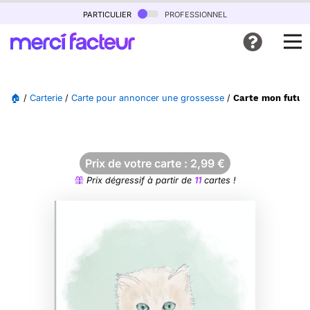
particulier
professionnel
🏠
/
Carterie
/
Carte pour annoncer une grossesse
/
Carte mon futur
Prix de votre carte :
2,99
€
Prix dégressif à partir de
11
cartes !