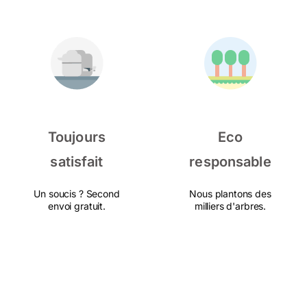
Toujours
Eco
satisfait
responsable
Un soucis ? Second
Nous plantons des
envoi gratuit.
milliers d'arbres.