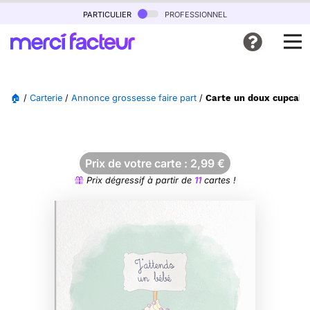
particulier
professionnel
🏠
/
Carterie
/
Annonce grossesse faire part
/
Carte un doux cupcake
Prix de votre carte :
2,99
€
Prix dégressif à partir de
11
cartes !