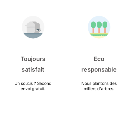
Toujours
Eco
satisfait
responsable
Un soucis ? Second
Nous plantons des
envoi gratuit.
milliers d'arbres.