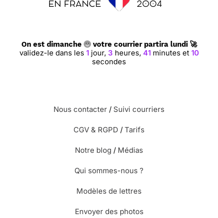
On est dimanche
votre courrier partira lundi 🚀
validez-le dans les
1
jour,
3
heures,
41
minutes et
9
secondes
Nous contacter
/
Suivi courriers
CGV & RGPD
/
Tarifs
Notre blog
/
Médias
Qui sommes-nous ?
Modèles de lettres
Envoyer des photos