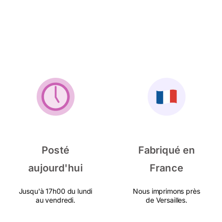
Posté
Fabriqué en
aujourd'hui
France
Jusqu'à 17h00 du lundi
Nous imprimons près
au vendredi.
de Versailles.