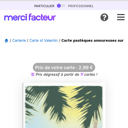
particulier
professionnel
🏠
/
Carterie
/
Carte st Valentin
/
Carte pastèques amoureuses sur la
Prix de votre carte :
2,99
€
Prix dégressif à partir de
11
cartes !