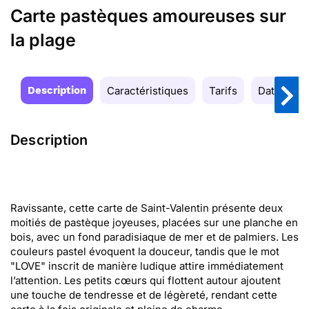
Carte pastèques amoureuses sur
la plage
Description
Caractéristiques
Tarifs
Date de la
Description
Ravissante, cette carte de Saint-Valentin présente deux
moitiés de pastèque joyeuses, placées sur une planche en
bois, avec un fond paradisiaque de mer et de palmiers. Les
couleurs pastel évoquent la douceur, tandis que le mot
"LOVE" inscrit de manière ludique attire immédiatement
l’attention. Les petits cœurs qui flottent autour ajoutent
une touche de tendresse et de légèreté, rendant cette