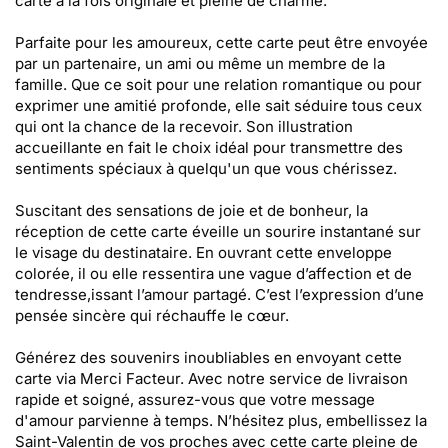
carte à la fois originale et pleine de charme.
Parfaite pour les amoureux, cette carte peut être envoyée
par un partenaire, un ami ou même un membre de la
famille. Que ce soit pour une relation romantique ou pour
exprimer une amitié profonde, elle sait séduire tous ceux
qui ont la chance de la recevoir. Son illustration
accueillante en fait le choix idéal pour transmettre des
sentiments spéciaux à quelqu'un que vous chérissez.
Suscitant des sensations de joie et de bonheur, la
réception de cette carte éveille un sourire instantané sur
le visage du destinataire. En ouvrant cette enveloppe
colorée, il ou elle ressentira une vague d’affection et de
tendresse,issant l’amour partagé. C’est l’expression d’une
pensée sincère qui réchauffe le cœur.
Générez des souvenirs inoubliables en envoyant cette
carte via Merci Facteur. Avec notre service de livraison
rapide et soigné, assurez-vous que votre message
d'amour parvienne à temps. N’hésitez plus, embellissez la
Saint-Valentin de vos proches avec cette carte pleine de