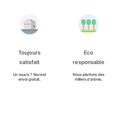
Toujours
Eco
satisfait
responsable
Un soucis ? Second
Nous plantons des
envoi gratuit.
milliers d'arbres.