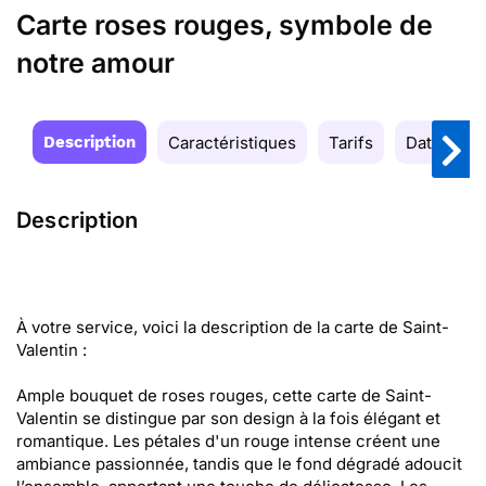
Carte roses rouges, symbole de
notre amour
Description
Caractéristiques
Tarifs
Date de la
Description
À votre service, voici la description de la carte de Saint-
Valentin :
Ample bouquet de roses rouges, cette carte de Saint-
Valentin se distingue par son design à la fois élégant et
romantique. Les pétales d'un rouge intense créent une
ambiance passionnée, tandis que le fond dégradé adoucit