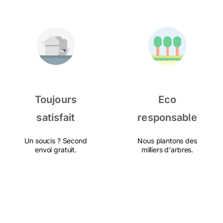
Toujours
Eco
satisfait
responsable
Un soucis ? Second
Nous plantons des
envoi gratuit.
milliers d'arbres.