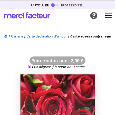
particulier
professionnel
🏠
/
Carterie
/
Carte déclaration d'amour
/
Carte roses rouges, symb
Prix de votre carte :
2,99
€
Prix dégressif à partir de
11
cartes !