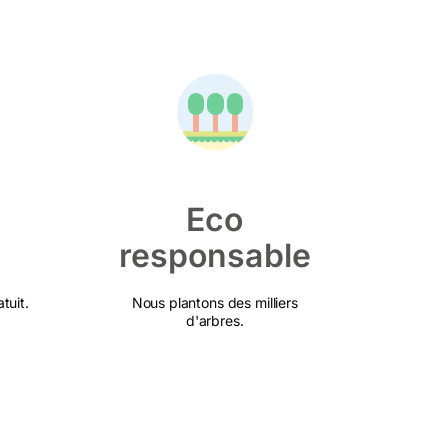
Eco
responsable
tuit.
Nous plantons des milliers
d'arbres.