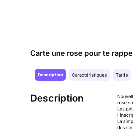
Carte une rose pour te rapp
Description
Caractéristiques
Tarifs
Description
Nouvell
rose su
Les pét
l'inscr
La simp
des sen