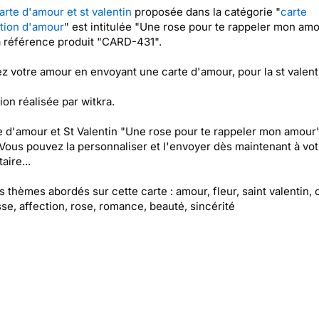
arte d'amour et st valentin
proposée dans la catégorie "
carte
tion d'amour
" est intitulée "Une rose pour te rappeler mon amo
a référence produit "CARD-431".
z votre amour en envoyant une carte d'amour, pour la st valent
tion réalisée par witkra.
e d'amour et St Valentin "Une rose pour te rappeler mon amour"
 Vous pouvez la personnaliser et l'envoyer dès maintenant à vot
aire...
es thèmes abordés sur cette carte : amour, fleur, saint valentin, 
se, affection, rose, romance, beauté, sincérité