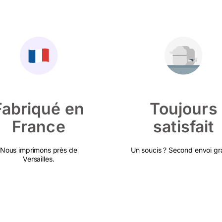
Fabriqué en
Toujours
France
satisfait
Nous imprimons près de
Un soucis ? Second envoi gra
Versailles.