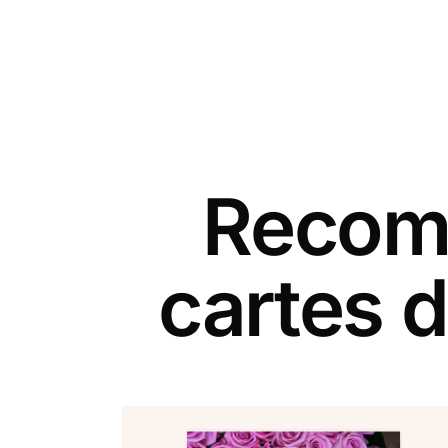
Recomm
cartes d