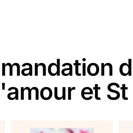
andation d
'amour et St