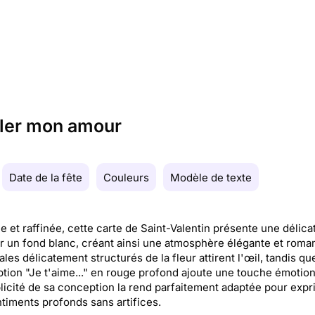
eler mon amour
Date de la fête
Couleurs
Modèle de texte
e et raffinée, cette carte de Saint-Valentin présente une délica
r un fond blanc, créant ainsi une atmosphère élégante et roman
ales délicatement structurés de la fleur attirent l'œil, tandis qu
iption "Je t'aime..." en rouge profond ajoute une touche émotion
licité de sa conception la rend parfaitement adaptée pour expr
timents profonds sans artifices.