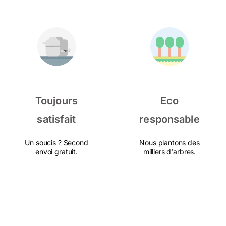
Toujours
Eco
satisfait
responsable
Un soucis ? Second
Nous plantons des
envoi gratuit.
milliers d'arbres.