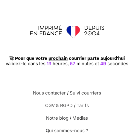
🚀 Pour que votre
prochain
courrier parte aujourd'hui
validez-le dans les
13
heures,
57
minutes et
48
secondes
Nous contacter
/
Suivi courriers
CGV & RGPD
/
Tarifs
Notre blog
/
Médias
Qui sommes-nous ?