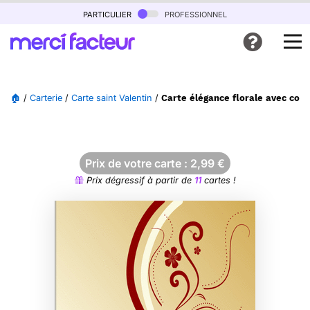
particulier
professionnel
🏠
/
Carterie
/
Carte saint Valentin
/
Carte élégance florale avec coe
Prix de votre carte :
2,99
€
Prix dégressif à partir de
11
cartes !