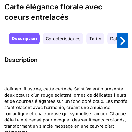
Carte élégance florale avec
coeurs entrelacés
Description
Caractéristiques
Tarifs
Date de la
Description
Joliment illustrée, cette carte de Saint-Valentin présente
deux cœurs d’un rouge éclatant, ornés de délicates fleurs
et de courbes élégantes sur un fond doré doux. Les motifs
s’entrelacent avec harmonie, créant une ambiance
romantique et chaleureuse qui symbolise l’amour. Chaque
détail a été pensé pour évoquer des sentiments profonds,
transformant un simple message en une œuvre d’art