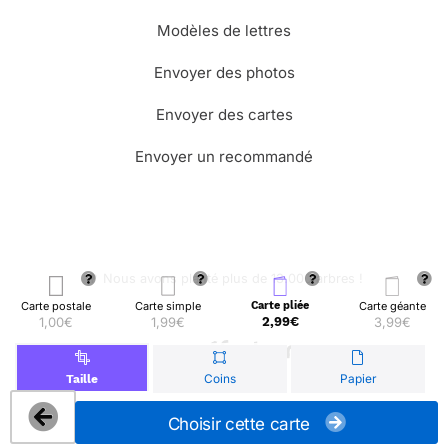
Modèles de lettres
Envoyer des photos
Envoyer des cartes
Envoyer un recommandé
🌳 Nous avons planté plus de 13.000 arbres !
Carte postale
Carte simple
Carte pliée
Carte géante
1,00€
1,99€
2,99€
3,99€
© Merci Facteur
Coins
Papier
Taille
Choisir cette carte