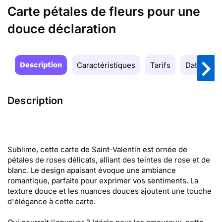
Carte pétales de fleurs pour une
douce déclaration
Description
Caractéristiques
Tarifs
Date de la
Description
Sublime, cette carte de Saint-Valentin est ornée de
pétales de roses délicats, alliant des teintes de rose et de
blanc. Le design apaisant évoque une ambiance
romantique, parfaite pour exprimer vos sentiments. La
texture douce et les nuances douces ajoutent une touche
d'élégance à cette carte.