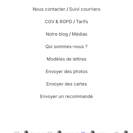
Nous contacter
/
Suivi courriers
CGV & RGPD
/
Tarifs
Notre blog
/
Médias
Qui sommes-nous ?
Modèles de lettres
Envoyer des photos
Envoyer des cartes
Envoyer un recommandé
🌳 Nous avons planté plus de 13.000 arbres !