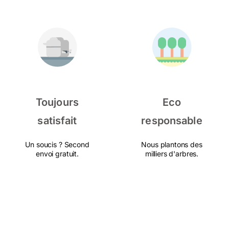
Toujours
Eco
satisfait
responsable
Un soucis ? Second
Nous plantons des
envoi gratuit.
milliers d'arbres.