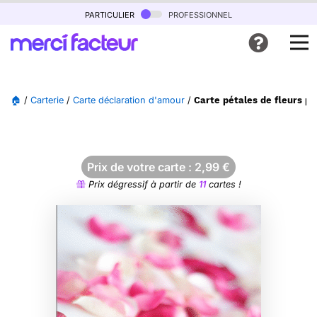
particulier
professionnel
🏠
/
Carterie
/
Carte déclaration d'amour
/
Carte pétales de fleurs p
Prix de votre carte :
2,99
€
Prix dégressif à partir de
11
cartes !