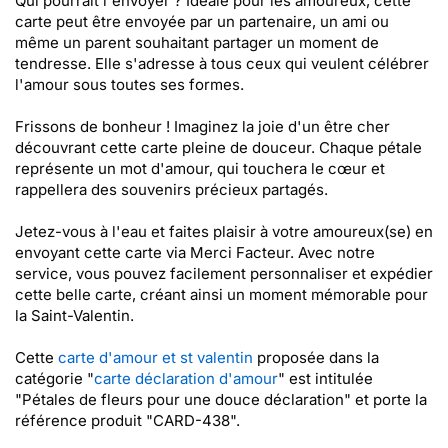
Qui pourrait l'envoyer ? Idéale pour les amoureux, cette
carte peut être envoyée par un partenaire, un ami ou
même un parent souhaitant partager un moment de
tendresse. Elle s'adresse à tous ceux qui veulent célébrer
l'amour sous toutes ses formes.
Frissons de bonheur ! Imaginez la joie d'un être cher
découvrant cette carte pleine de douceur. Chaque pétale
représente un mot d'amour, qui touchera le cœur et
rappellera des souvenirs précieux partagés.
Jetez-vous à l'eau et faites plaisir à votre amoureux(se) en
envoyant cette carte via Merci Facteur. Avec notre
service, vous pouvez facilement personnaliser et expédier
cette belle carte, créant ainsi un moment mémorable pour
la Saint-Valentin.
Cette
carte d'amour et st valentin
proposée dans la
catégorie "
carte déclaration d'amour
" est intitulée
"Pétales de fleurs pour une douce déclaration" et porte la
référence produit "CARD-438".