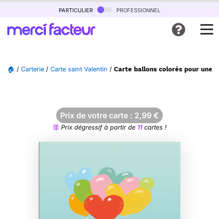
particulier
professionnel
🏠
/
Carterie
/
Carte saint Valentin
/
Carte ballons colorés pour une s
Prix de votre carte :
2,99
€
Prix dégressif à partir de
11
cartes !