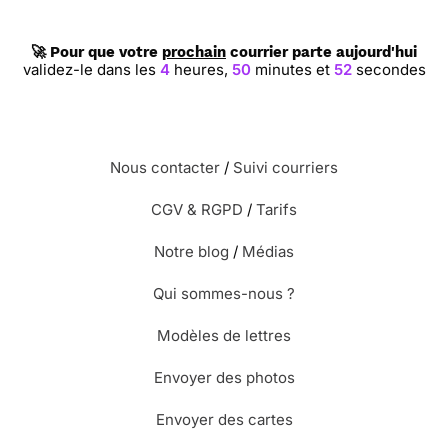
🚀 Pour que votre
prochain
courrier parte aujourd'hui
validez-le dans les
4
heures,
50
minutes et
51
secondes
Nous contacter
/
Suivi courriers
CGV & RGPD
/
Tarifs
Notre blog
/
Médias
Qui sommes-nous ?
Modèles de lettres
Envoyer des photos
Envoyer des cartes