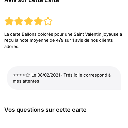
Avis sur cette carte
La carte Ballons colorés pour une Saint Valentin joyeuse
a
reçu la note moyenne de
sur
1
avis de nos clients
4
/
5
adorés.
⭐⭐⭐⭐
Le 08/02/2021 : Trés jolie correspond à
mes attentes
Vos questions sur cette carte