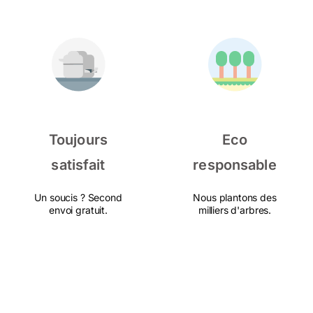
Toujours
Eco
satisfait
responsable
Un soucis ? Second
Nous plantons des
envoi gratuit.
milliers d'arbres.