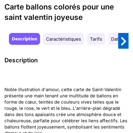
Carte ballons colorés pour une
saint valentin joyeuse
Description
Caractéristiques
Tarifs
Date de la
Description
Noble illustration d'amour, cette carte de Saint-Valentin
présente une main tenant une multitude de ballons en
forme de cœur, teintés de couleurs vives telles que le
rouge, le rose, le vert et le bleu. L'arrière-plan dégradé
dans des tons apaisants crée une atmosphère douce et
chaleureuse, parfaite pour célébrer les liens affectifs. Les
ballons flottent joyeusement, symbolisant les sentiments