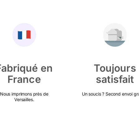
Fabriqué en
Toujours
France
satisfait
Nous imprimons près de
Un soucis ? Second envoi gra
Versailles.