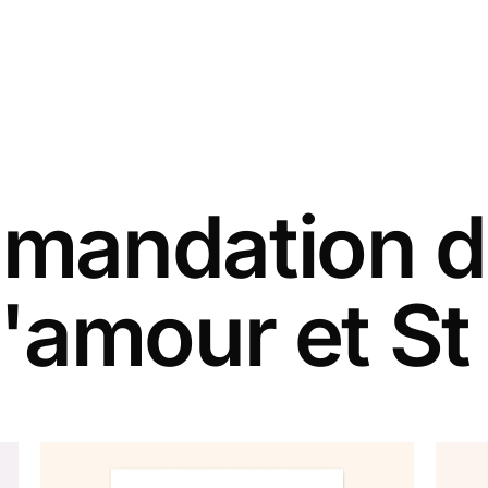
andation d
'amour et St