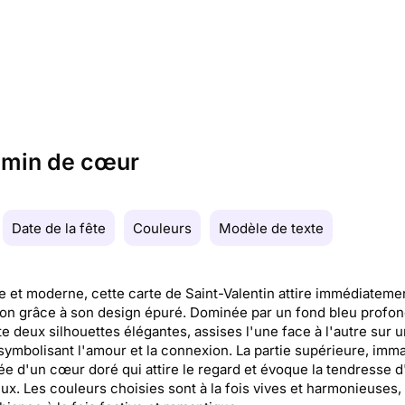
hemin de cœur
Date de la fête
Couleurs
Modèle de texte
e et moderne, cette carte de Saint-Valentin attire immédiateme
tion grâce à son design épuré. Dominée par un fond bleu profond
e deux silhouettes élégantes, assises l'une face à l'autre sur u
symbolisant l'amour et la connexion. La partie supérieure, imm
ée d'un cœur doré qui attire le regard et évoque la tendresse d
x. Les couleurs choisies sont à la fois vives et harmonieuses,