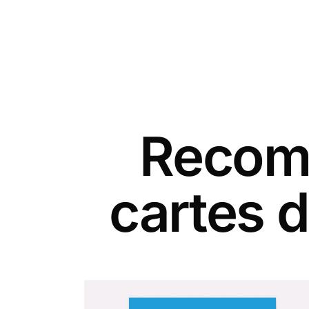
Recomm
cartes d