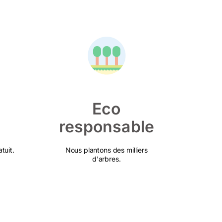
Eco
responsable
tuit.
Nous plantons des milliers
d'arbres.