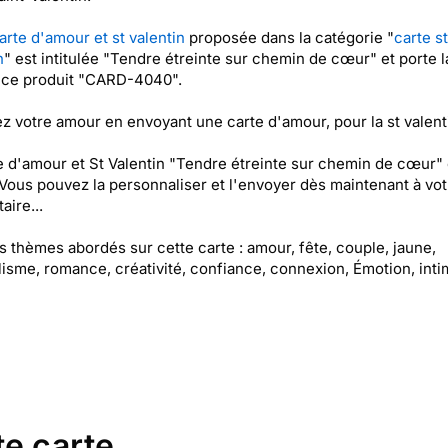
arte d'amour et st valentin
proposée dans la catégorie "
carte st
n
" est intitulée "Tendre étreinte sur chemin de cœur" et porte l
nce produit "CARD-4040".
z votre amour en envoyant une carte d'amour, pour la st valent
e d'amour et St Valentin "Tendre étreinte sur chemin de cœur" 
 Vous pouvez la personnaliser et l'envoyer dès maintenant à vot
aire...
es thèmes abordés sur cette carte : amour, fête, couple, jaune,
isme, romance, créativité, confiance, connexion, Émotion, inti
te carte