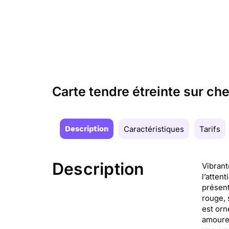
Carte tendre étreinte sur c
Description
Caractéristiques
Tarifs
Description
Vibrant
l’atten
présent
rouge, 
est orn
amoureu