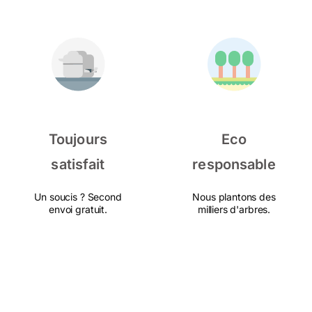
Toujours
Eco
satisfait
responsable
Un soucis ? Second
Nous plantons des
envoi gratuit.
milliers d'arbres.