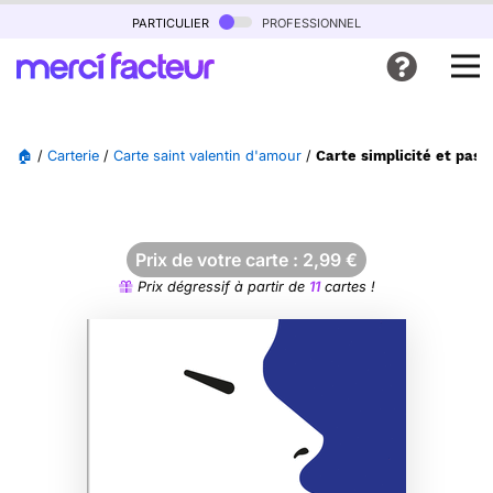
particulier
professionnel
🏠
/
Carterie
/
Carte saint valentin d'amour
/
Carte simplicité et pass
Prix de votre carte :
2,99
€
Prix dégressif à partir de
11
cartes !