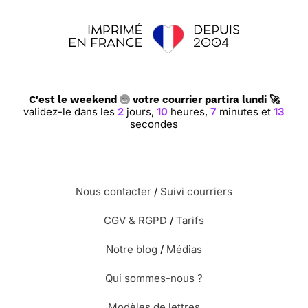
C'est le weekend
votre courrier partira lundi 🚀
validez-le dans les
2
jours,
10
heures,
7
minutes et
13
secondes
Nous contacter
/
Suivi courriers
CGV & RGPD
/
Tarifs
Notre blog
/
Médias
Qui sommes-nous ?
Modèles de lettres