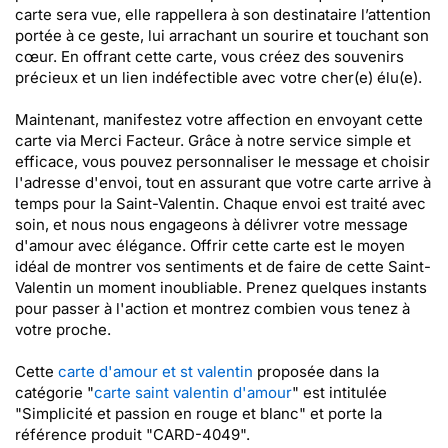
carte sera vue, elle rappellera à son destinataire l’attention
portée à ce geste, lui arrachant un sourire et touchant son
cœur. En offrant cette carte, vous créez des souvenirs
précieux et un lien indéfectible avec votre cher(e) élu(e).
Maintenant, manifestez votre affection en envoyant cette
carte via Merci Facteur. Grâce à notre service simple et
efficace, vous pouvez personnaliser le message et choisir
l'adresse d'envoi, tout en assurant que votre carte arrive à
temps pour la Saint-Valentin. Chaque envoi est traité avec
soin, et nous nous engageons à délivrer votre message
d'amour avec élégance. Offrir cette carte est le moyen
idéal de montrer vos sentiments et de faire de cette Saint-
Valentin un moment inoubliable. Prenez quelques instants
pour passer à l'action et montrez combien vous tenez à
votre proche.
Cette
carte d'amour et st valentin
proposée dans la
catégorie "
carte saint valentin d'amour
" est intitulée
"Simplicité et passion en rouge et blanc" et porte la
référence produit "CARD-4049".