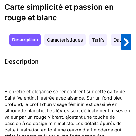
Carte simplicité et passion en
rouge et blanc
Description
Caractéristiques
Tarifs
Date de la
Description
Bien-être et élégance se rencontrent sur cette carte de
Saint-Valentin, illustrée avec aisance. Sur un fond bleu
profond, le profil d'un visage féminin est dessiné en
silhouette blanche. Les lèvres sont délicatement mises en
valeur par un rouge vibrant, ajoutant une touche de
passion à ce design minimaliste. Les détails épurés de
cette illustration en font une œuvre d'art moderne qui