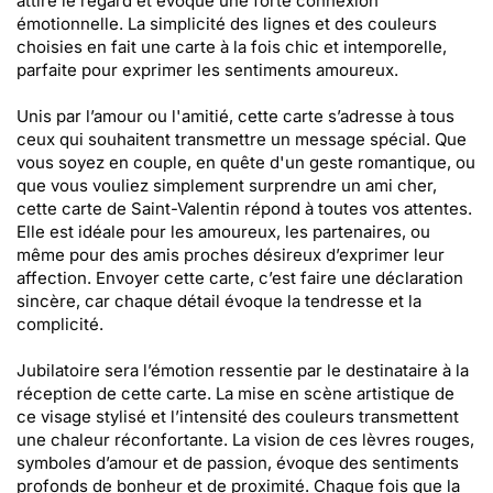
attire le regard et évoque une forte connexion
émotionnelle. La simplicité des lignes et des couleurs
choisies en fait une carte à la fois chic et intemporelle,
parfaite pour exprimer les sentiments amoureux.
Unis par l’amour ou l'amitié, cette carte s’adresse à tous
ceux qui souhaitent transmettre un message spécial. Que
vous soyez en couple, en quête d'un geste romantique, ou
que vous vouliez simplement surprendre un ami cher,
cette carte de Saint-Valentin répond à toutes vos attentes.
Elle est idéale pour les amoureux, les partenaires, ou
même pour des amis proches désireux d’exprimer leur
affection. Envoyer cette carte, c’est faire une déclaration
sincère, car chaque détail évoque la tendresse et la
complicité.
Jubilatoire sera l’émotion ressentie par le destinataire à la
réception de cette carte. La mise en scène artistique de
ce visage stylisé et l’intensité des couleurs transmettent
une chaleur réconfortante. La vision de ces lèvres rouges,
symboles d’amour et de passion, évoque des sentiments
profonds de bonheur et de proximité. Chaque fois que la