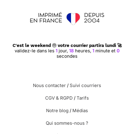
C'est le weekend
votre courrier partira lundi 🚀
validez-le dans les
1
jour,
18
heures,
et
59
secondes
Nous contacter
/
Suivi courriers
CGV & RGPD
/
Tarifs
Notre blog
/
Médias
Qui sommes-nous ?
Modèles de lettres