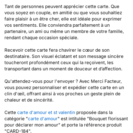
Tant de personnes peuvent apprécier cette carte. Que
vous soyez en couple, en amitié ou que vous souhaitiez
faire plaisir à un être cher, elle est idéale pour exprimer
vos sentiments. Elle conviendra parfaitement à un
partenaire, un ami ou même un membre de votre famille,
rendant chaque occasion spéciale.
Recevoir cette carte fera chavirer le cœur de son
destinataire. Son visuel éclatant et son message sincère
toucheront profondément ceux qui la reçoivent, les
transportant dans un moment de douceur et d’affection.
Qu'attendez-vous pour l'envoyer ? Avec Merci Facteur,
vous pouvez personnaliser et expédier cette carte en un
clin d'œil, offrant ainsi à vos proches un geste plein de
chaleur et de sincérité.
Cette
carte d'amour et st valentin
proposée dans la
catégorie "
carte d'amour
" est intitulée "Bouquet florissant
pour déclarer mon amour" et porte la référence produit
"CARD-184".