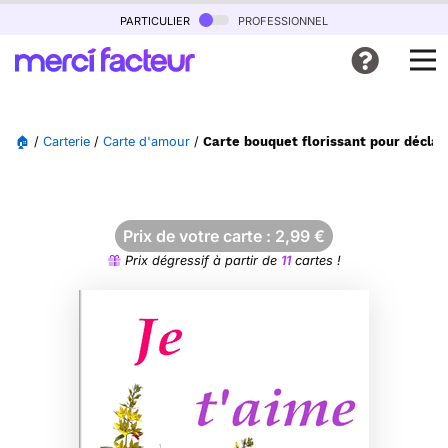
particulier
professionnel
🏠
/
Carterie
/
Carte d'amour
/
Carte bouquet florissant pour décla
Prix de votre carte :
2,99
€
Prix dégressif à partir de
11
cartes !