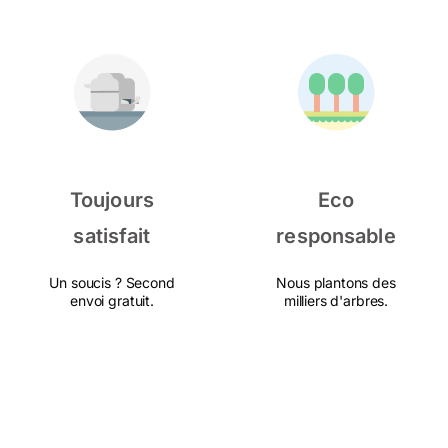
Toujours
Eco
satisfait
responsable
Un soucis ? Second
Nous plantons des
envoi gratuit.
milliers d'arbres.