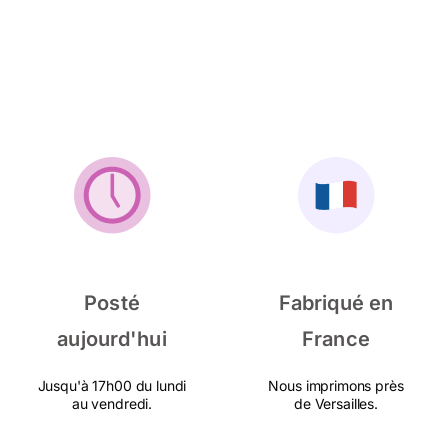
Posté
Fabriqué en
aujourd'hui
France
Jusqu'à 17h00 du lundi
Nous imprimons près
au vendredi.
de Versailles.