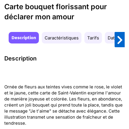
Carte bouquet florissant pour
déclarer mon amour
Description
Caractéristiques
Tarifs
Date de la
Description
Ornée de fleurs aux teintes vives comme le rose, le violet
et le jaune, cette carte de Saint-Valentin exprime l'amour
de manière joyeuse et colorée. Les fleurs, en abondance,
créent un joli bouquet qui prend toute la place, tandis que
le message "Je t'aime" se détache avec élégance. Cette
illustration transmet une sensation de fraîcheur et de
tendresse.