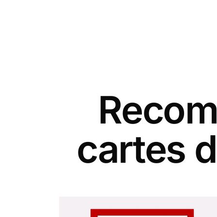
Recomm
cartes d