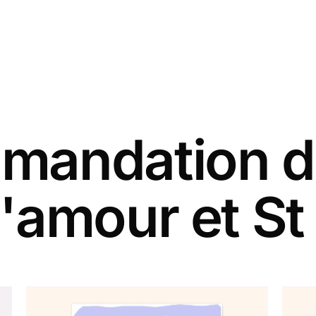
andation d
'amour et St