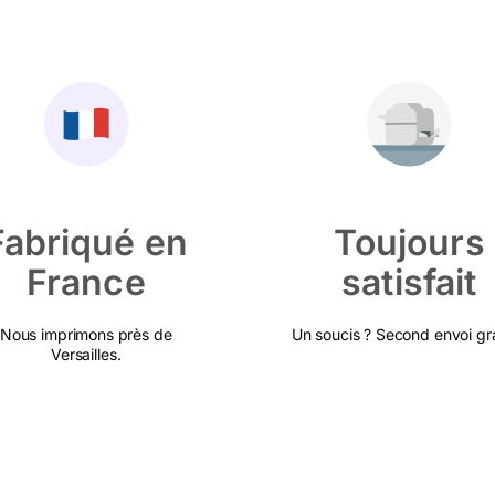
Fabriqué en
Toujours
France
satisfait
Nous imprimons près de
Un soucis ? Second envoi gra
Versailles.