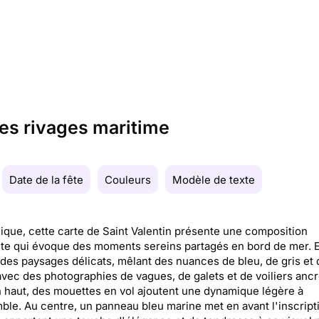
les rivages maritime
Date de la fête
Couleurs
Modèle de texte
ique, cette carte de Saint Valentin présente une composition
te qui évoque des moments sereins partagés en bord de mer. E
e des paysages délicats, mêlant des nuances de bleu, de gris et 
avec des photographies de vagues, de galets et de voiliers anc
n haut, des mouettes en vol ajoutent une dynamique légère à
ble. Au centre, un panneau bleu marine met en avant l'inscript