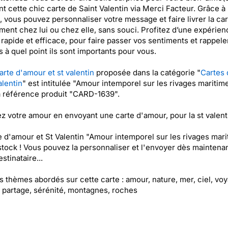
t cette chic carte de Saint Valentin via Merci Facteur. Grâce à
, vous pouvez personnaliser votre message et faire livrer la car
ment chez lui ou chez elle, sans souci. Profitez d’une expérien
 rapide et efficace, pour faire passer vos sentiments et rappele
 à quel point ils sont importants pour vous.
arte d'amour et st valentin
proposée dans la catégorie "
Cartes 
alentin
" est intitulée "Amour intemporel sur les rivages maritime
a référence produit "CARD-1639".
z votre amour en envoyant une carte d'amour, pour la st valent
e d'amour et St Valentin "Amour intemporel sur les rivages mari
stock ! Vous pouvez la personnaliser et l'envoyer dès maintenan
stinataire...
es thèmes abordés sur cette carte : amour, nature, mer, ciel, vo
 partage, sérénité, montagnes, roches