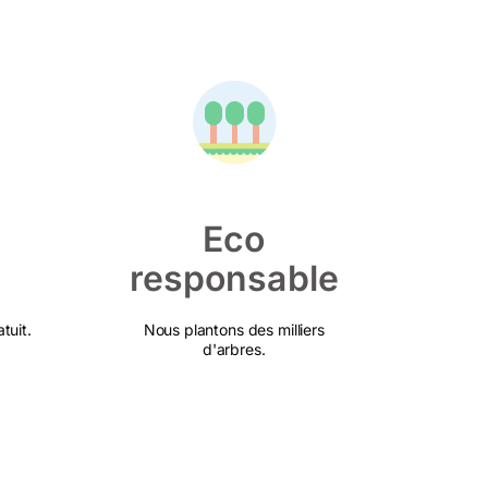
Eco
responsable
tuit.
Nous plantons des milliers
d'arbres.