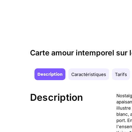
Carte amour intemporel sur 
Description
Caractéristiques
Tarifs
Description
Nostalg
apaisan
illustr
blanc, 
port. E
l'ensem