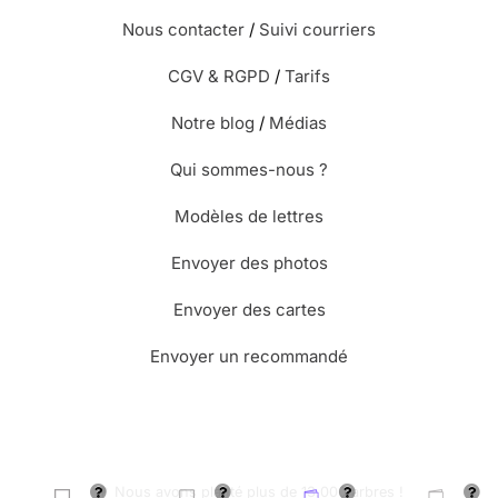
Nous contacter
/
Suivi courriers
CGV & RGPD
/
Tarifs
Notre blog
/
Médias
Qui sommes-nous ?
Modèles de lettres
Envoyer des photos
Envoyer des cartes
Envoyer un recommandé
🌳 Nous avons planté plus de 13.000 arbres !