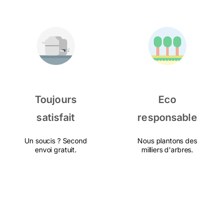
Toujours
Eco
satisfait
responsable
Un soucis ? Second
Nous plantons des
envoi gratuit.
milliers d'arbres.