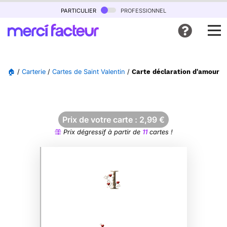
particulier
professionnel
🏠
/
Carterie
/
Cartes de Saint Valentin
/
Carte déclaration d'amour f
Prix de votre carte :
2,99
€
Prix dégressif à partir de
11
cartes !