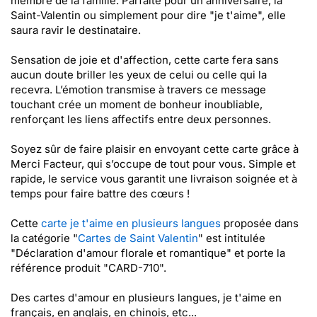
membre de la famille. Parfaite pour un anniversaire, la
Saint-Valentin ou simplement pour dire "je t'aime", elle
saura ravir le destinataire.
Sensation de joie et d'affection, cette carte fera sans
aucun doute briller les yeux de celui ou celle qui la
recevra. L’émotion transmise à travers ce message
touchant crée un moment de bonheur inoubliable,
renforçant les liens affectifs entre deux personnes.
Soyez sûr de faire plaisir en envoyant cette carte grâce à
Merci Facteur, qui s’occupe de tout pour vous. Simple et
rapide, le service vous garantit une livraison soignée et à
temps pour faire battre des cœurs !
Cette
carte je t'aime en plusieurs langues
proposée dans
la catégorie "
Cartes de Saint Valentin
" est intitulée
"Déclaration d'amour florale et romantique" et porte la
référence produit "CARD-710".
Des cartes d'amour en plusieurs langues, je t'aime en
français, en anglais, en chinois, etc...