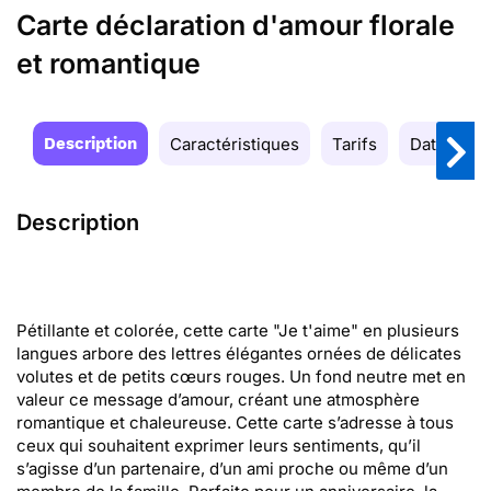
Carte déclaration d'amour florale
et romantique
Description
Caractéristiques
Tarifs
Date de la
Description
Pétillante et colorée, cette carte "Je t'aime" en plusieurs
langues arbore des lettres élégantes ornées de délicates
volutes et de petits cœurs rouges. Un fond neutre met en
valeur ce message d’amour, créant une atmosphère
romantique et chaleureuse. Cette carte s’adresse à tous
ceux qui souhaitent exprimer leurs sentiments, qu’il
s’agisse d’un partenaire, d’un ami proche ou même d’un