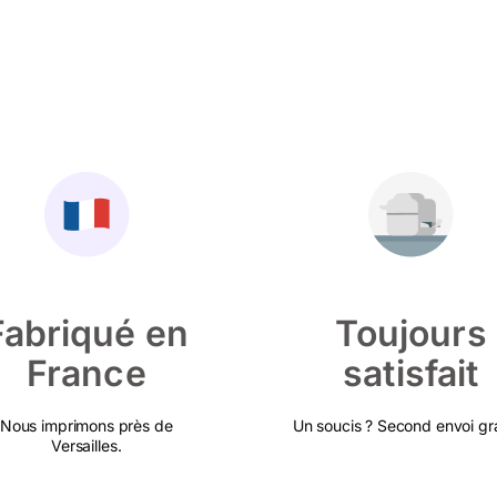
Fabriqué en
Toujours
France
satisfait
Nous imprimons près de
Un soucis ? Second envoi gra
Versailles.