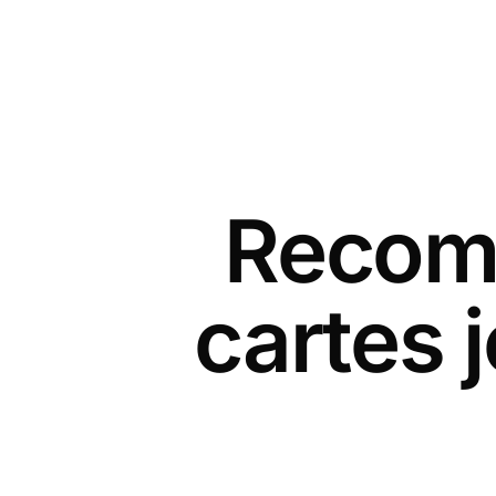
Recomm
cartes 