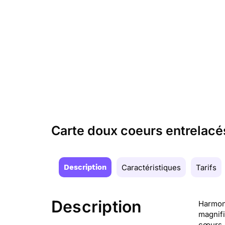
Carte doux coeurs entrelacé
Description
Caractéristiques
Tarifs
Description
Harmoni
magnifi
cœurs, 