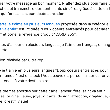
ivrer votre message au bon moment. N'attendez plus pour faire pl
ches et transmettre des sentiments sincères grâce à cette car
 qui fera sans aucun doute sensation !
arte je t'aime en plusieurs langues
proposée dans la catégorie 
t Valentin
" est intitulée "Doux coeurs entrelacés pour déclarer
" et porte la référence produit "CARD-855".
tes d'amour en plusieurs langues, je t'aime en français, en ang
 etc...
tion réalisée par UltraPop.
e je t'aime en plusieurs langues "Doux coeurs entrelacés pour
r l'amour" est en stock ! Vous pouvez la personnaliser et l'env
ntenant à votre destinataire...
es thèmes abordés sur cette carte : amour, fête, saint valentin,
se, original, jaune, joyeux, carte, design, affection, graphique,
, créatif, visuel