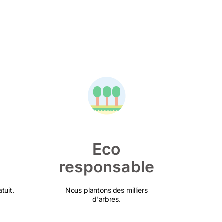
Eco
responsable
tuit.
Nous plantons des milliers
d'arbres.