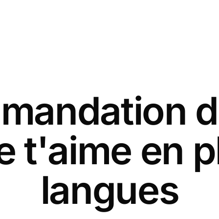
andation d
je t'aime en p
langues