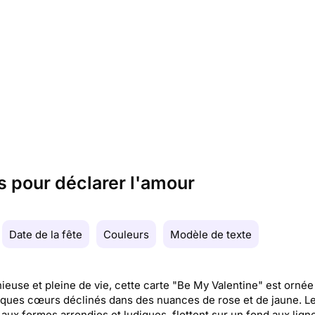
s pour déclarer l'amour
Date de la fête
Couleurs
Modèle de texte
euse et pleine de vie, cette carte "Be My Valentine" est ornée
ques cœurs déclinés dans des nuances de rose et de jaune. L
aux formes arrondies et ludiques, flottent sur un fond aux lign