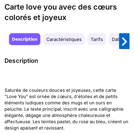
Carte love you avec des cœurs
colorés et joyeux
Description
Caractéristiques
Tarifs
Date de la
Description
Saturée de couleurs douces et joyeuses, cette carte
"Love You" est ornée de cœurs, d'étoiles et de petits
éléments ludiques comme des mugs et un ours en
peluche. Le texte principal, inscrit avec une calligraphie
élégante, dégage une atmosphère chaleureuse et
affectueuse. Les teintes pastel, du rose au bleu, créent un
design apaisant et ravissant.