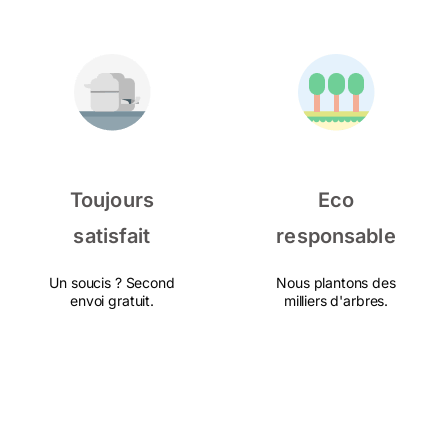
Toujours
Eco
satisfait
responsable
Un soucis ? Second
Nous plantons des
envoi gratuit.
milliers d'arbres.