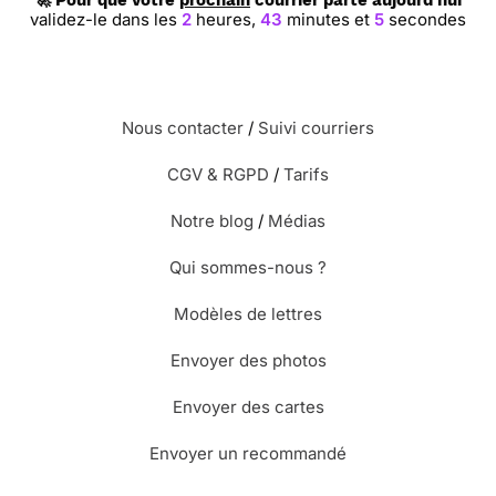
🚀 Pour que votre
prochain
courrier parte aujourd'hui
validez-le dans les
2
heures,
43
minutes et
4
secondes
Nous contacter
/
Suivi courriers
CGV & RGPD
/
Tarifs
Notre blog
/
Médias
Qui sommes-nous ?
Modèles de lettres
Envoyer des photos
Envoyer des cartes
Envoyer un recommandé