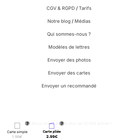
CGV & RGPD
/
Tarifs
Notre blog
/
Médias
Qui sommes-nous ?
Modèles de lettres
Envoyer des photos
Envoyer des cartes
Envoyer un recommandé
🌳 Nous avons planté plus de 13.000 arbres !
Carte simple
Carte pliée
1,99€
2,99€