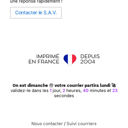
une réponse rapidement !
Contacter le S.A.V.
On est dimanche
votre courrier partira lundi 🚀
validez-le dans les
1
jour,
2
heures,
40
minutes et
22
secondes
Nous contacter
/
Suivi courriers