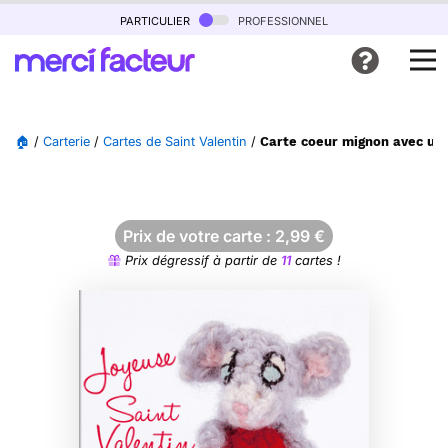
particulier
professionnel
🏠
/
Carterie
/
Cartes de Saint Valentin
/
Carte coeur mignon avec une
Prix de votre carte :
2,99
€
Prix dégressif à partir de
11
cartes !