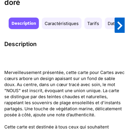
doré
Description
Caractéristiques
Tarifs
Date de la
Description
Merveilleusement présentée, cette carte pour Cartes avec
cœurs arbore un design apaisant sur un fond de sable
doux. Au centre, dans un cœur tracé avec soin, le mot
"NOUS" est inscrit, évoquant une union unique. La carte
se distingue par des teintes chaudes et naturelles,
rappelant les souvenirs de plage ensoleillés et d'instants
partagés. Une touche de végétation marine, délicatement
posée à côté, ajoute une note d’authenticité.
Cette carte est destinée à tous ceux qui souhaitent