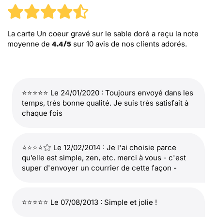
La carte Un coeur gravé sur le sable doré
a reçu la note
moyenne de
sur
10
avis de nos clients adorés.
4.4
/
5
⭐⭐⭐⭐⭐ Le 24/01/2020 : Toujours envoyé dans les
temps, très bonne qualité. Je suis très satisfait à
chaque fois
⭐⭐⭐⭐
Le 12/02/2014 : Je l'ai choisie parce
qu’elle est simple, zen, etc. merci à vous - c'est
super d'envoyer un courrier de cette façon -
⭐⭐⭐⭐⭐ Le 07/08/2013 : Simple et jolie !