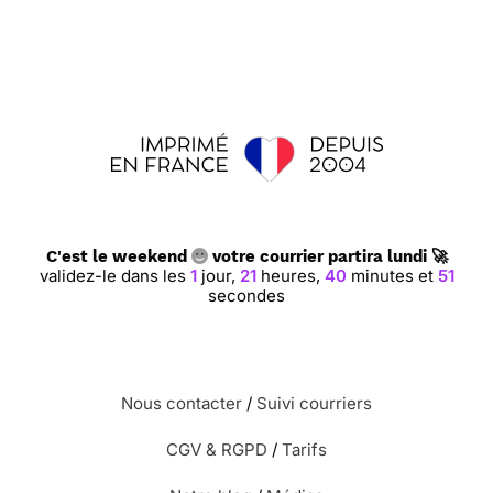
C'est le weekend
votre courrier partira lundi 🚀
validez-le dans les
1
jour,
21
heures,
40
minutes et
50
secondes
Nous contacter
/
Suivi courriers
CGV & RGPD
/
Tarifs