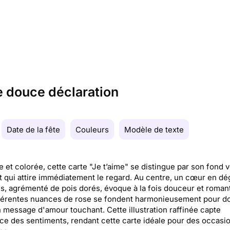
e douce déclaration
Date de la fête
Couleurs
Modèle de texte
e et colorée, cette carte "Je t’aime" se distingue par son fond v
t qui attire immédiatement le regard. Au centre, un cœur en d
s, agrémenté de pois dorés, évoque à la fois douceur et roman
fférentes nuances de rose se fondent harmonieusement pour d
n message d'amour touchant. Cette illustration raffinée capte
ce des sentiments, rendant cette carte idéale pour des occasi