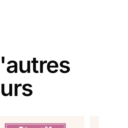
'autres
eurs