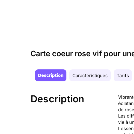
Carte coeur rose vif pour un
Description
Caractéristiques
Tarifs
Description
Vibrant
éclatan
de rose
Les di
vie à u
l'essen