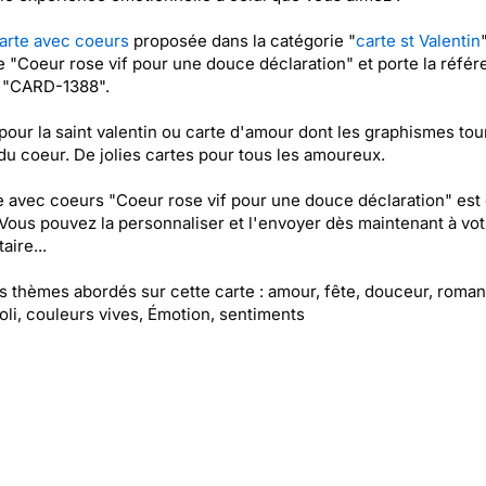
arte avec coeurs
proposée dans la catégorie "
carte st Valentin
ée "Coeur rose vif pour une douce déclaration" et porte la réfé
t "CARD-1388".
pour la saint valentin ou carte d'amour dont les graphismes tou
du coeur. De jolies cartes pour tous les amoureux.
e avec coeurs "Coeur rose vif pour une douce déclaration" est
 Vous pouvez la personnaliser et l'envoyer dès maintenant à vot
aire...
es thèmes abordés sur cette carte : amour, fête, douceur, roma
joli, couleurs vives, Émotion, sentiments