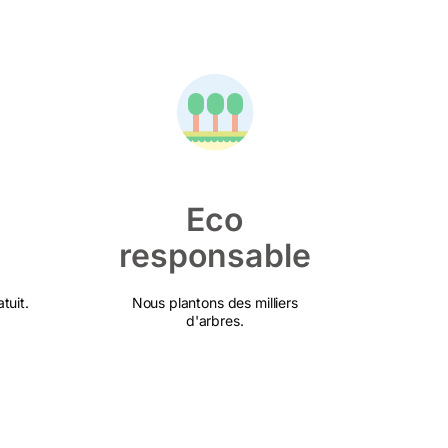
Eco
responsable
tuit.
Nous plantons des milliers
d'arbres.