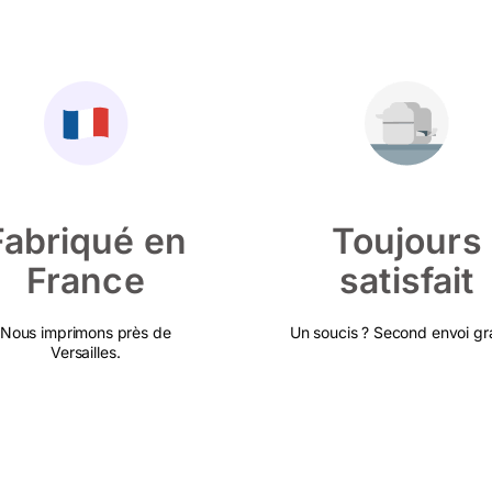
Fabriqué en
Toujours
France
satisfait
Nous imprimons près de
Un soucis ? Second envoi gra
Versailles.