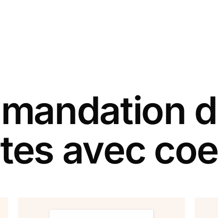
andation d
tes avec co