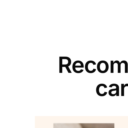
Recomm
car