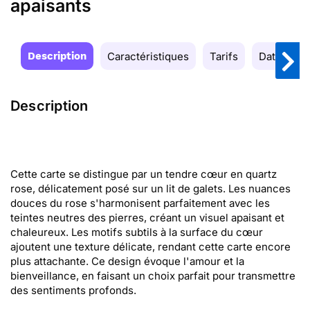
apaisants
Description
Caractéristiques
Tarifs
Date de la
Description
Cette carte se distingue par un tendre cœur en quartz
rose, délicatement posé sur un lit de galets. Les nuances
douces du rose s'harmonisent parfaitement avec les
teintes neutres des pierres, créant un visuel apaisant et
chaleureux. Les motifs subtils à la surface du cœur
ajoutent une texture délicate, rendant cette carte encore
plus attachante. Ce design évoque l'amour et la
bienveillance, en faisant un choix parfait pour transmettre
des sentiments profonds.