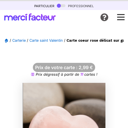
particulier
professionnel
🏠
/
Carterie
/
Carte saint Valentin
/
Carte coeur rose délicat sur gal
Prix de votre carte :
2,99
€
Prix dégressif à partir de
11
cartes !