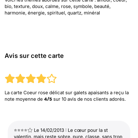
bio, texture, doux, calme, rose, symbole, beauté,
harmonie, énergie, spirituel, quartz, minéral
Avis sur cette carte
La carte Coeur rose délicat sur galets apaisants
a reçu la
note moyenne de
sur
10
avis de nos clients adorés.
4
/
5
⭐⭐⭐⭐
Le 14/02/2013 : Le cœur pour la st
valentin. mais reste sobre, pure, classe. sans trop