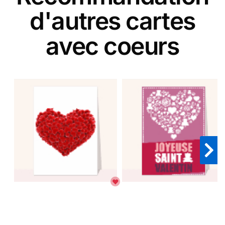
d'autres cartes
avec coeurs