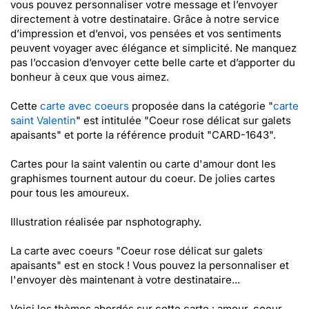
vous pouvez personnaliser votre message et l’envoyer
directement à votre destinataire. Grâce à notre service
d’impression et d’envoi, vos pensées et vos sentiments
peuvent voyager avec élégance et simplicité. Ne manquez
pas l’occasion d’envoyer cette belle carte et d’apporter du
bonheur à ceux que vous aimez.
Cette
carte avec coeurs
proposée dans la catégorie "
carte
saint Valentin
" est intitulée "Coeur rose délicat sur galets
apaisants" et porte la référence produit "CARD-1643".
Cartes pour la saint valentin ou carte d'amour dont les
graphismes tournent autour du coeur. De jolies cartes
pour tous les amoureux.
Illustration réalisée par nsphotography.
La carte avec coeurs "Coeur rose délicat sur galets
apaisants" est en stock ! Vous pouvez la personnaliser et
l'envoyer dès maintenant à votre destinataire...
Voici les thèmes abordés sur cette carte : amour, coeur,