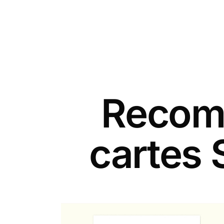
Recomm
cartes 