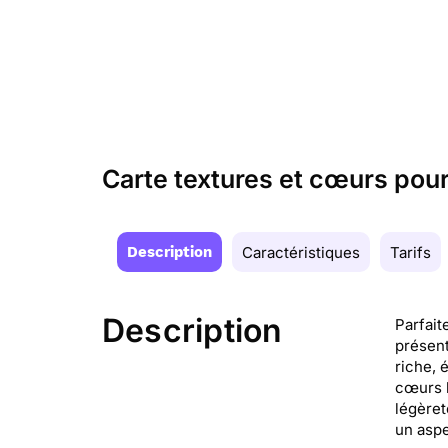
Carte textures et cœurs pour
Description
Caractéristiques
Tarifs
Description
Parfait
présent
riche, 
cœurs b
légèret
un aspe