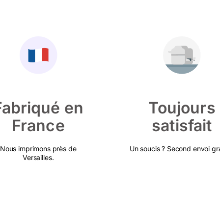
Fabriqué en
Toujours
France
satisfait
Nous imprimons près de
Un soucis ? Second envoi gra
Versailles.