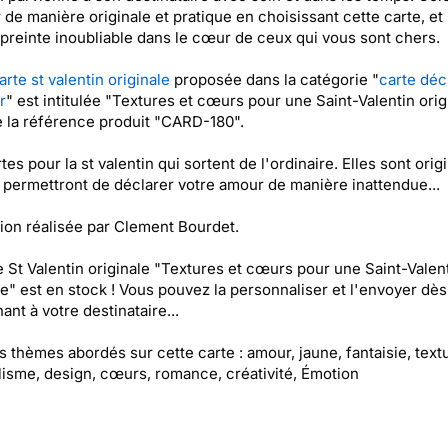
 de manière originale et pratique en choisissant cette carte, et 
reinte inoubliable dans le cœur de ceux qui vous sont chers.
arte st valentin originale
proposée dans la catégorie "
carte déc
r
" est intitulée "Textures et cœurs pour une Saint-Valentin orig
e la référence produit "CARD-180".
tes pour la st valentin qui sortent de l'ordinaire. Elles sont orig
 permettront de déclarer votre amour de manière inattendue...
ation réalisée par Clement Bourdet.
e St Valentin originale "Textures et cœurs pour une Saint-Valen
le" est en stock ! Vous pouvez la personnaliser et l'envoyer dès
ant à votre destinataire...
es thèmes abordés sur cette carte : amour, jaune, fantaisie, text
isme, design, cœurs, romance, créativité, Émotion