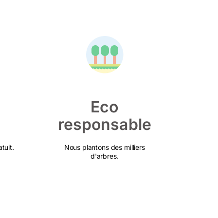
Eco
responsable
tuit.
Nous plantons des milliers
d'arbres.