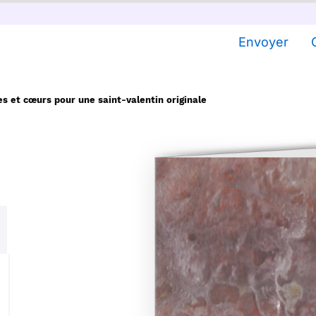
Envoyer
s et cœurs pour une saint-valentin originale