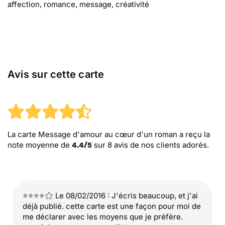
affection, romance, message, créativité
Avis sur cette carte
La carte Message d'amour au cœur d'un roman
a reçu la
note moyenne de
sur
8
avis de nos clients adorés.
4.4
/
5
⭐⭐⭐⭐
Le 08/02/2016 : J'écris beaucoup, et j'ai
déjà publié. cette carte est une façon pour moi de
me déclarer avec les moyens que je préfère.