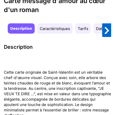
Carte message d'amour au cœur
d'un roman
Description
Caractéristiques
Tarifs
Date de la
Description
Cette carte originale de Saint-Valentin est un véritable
chef-d'œuvre visuel. Conçue avec soin, elle arbore des
teintes chaudes de rouge et de blanc, évoquant l’amour et
la tendresse. Au centre, une inscription captivante, "JE
VEUX TE DIRE ...", est mise en valeur dans une typographie
élégante, accompagnée de bordures délicates qui
ajoutent une touche de sophistication. Le design
minimaliste permet à l’essentiel de briller : votre message