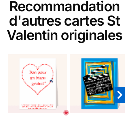
Recommandation
d'autres cartes St
Valentin originales