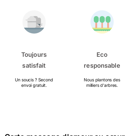
Toujours
Eco
satisfait
responsable
Un soucis ? Second
Nous plantons des
envoi gratuit.
milliers d'arbres.