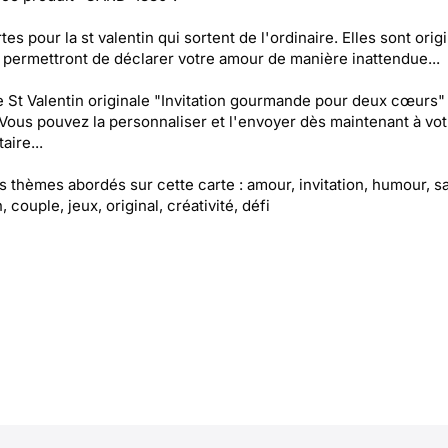
tes pour la st valentin qui sortent de l'ordinaire. Elles sont orig
 permettront de déclarer votre amour de manière inattendue...
e St Valentin originale "Invitation gourmande pour deux cœurs"
 Vous pouvez la personnaliser et l'envoyer dès maintenant à vot
aire...
es thèmes abordés sur cette carte : amour, invitation, humour, sa
, couple, jeux, original, créativité, défi