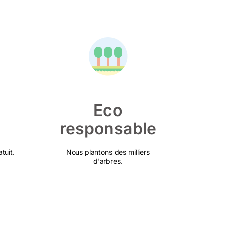
Eco
responsable
tuit.
Nous plantons des milliers
d'arbres.