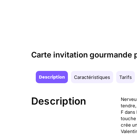
Carte invitation gourmande
Description
Caractéristiques
Tarifs
Description
Nerveus
tendre,
F dans 
touche 
crée un
Valenti