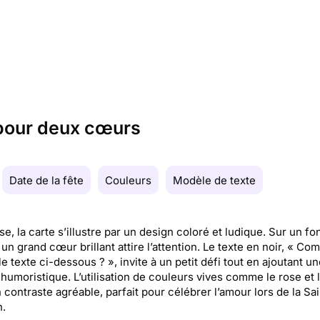
 pour deux cœurs
Date de la fête
Couleurs
Modèle de texte
e, la carte s’illustre par un design coloré et ludique. Sur un fo
 un grand cœur brillant attire l’attention. Le texte en noir, « Co
le texte ci-dessous ? », invite à un petit défi tout en ajoutant un
humoristique. L’utilisation de couleurs vives comme le rose et l
 contraste agréable, parfait pour célébrer l’amour lors de la Sai
n.