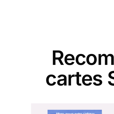
Recomm
cartes 