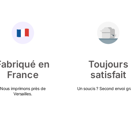
Fabriqué en
Toujours
France
satisfait
Nous imprimons près de
Un soucis ? Second envoi gra
Versailles.